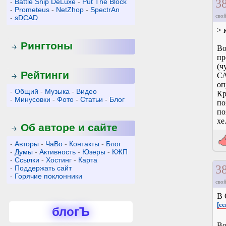
3
-
Battle Ship DeLuxe
-
Put The Block
-
Prometeus
-
NetZhop
-
SpectrAn
свой
-
sDCAD
> 
Рингтоны
Во
пр
(ч
Рейтинги
СА
оп
-
Общий
-
Музыка
-
Видео
Кр
-
Минусовки
-
Фото
-
Статьи
-
Блог
по
по
хе.
Об авторе и сайте
-
Авторы
-
ЧаВо
-
Контакты
-
Блог
-
Думы
-
Активность
-
Юзеры
-
КЖП
-
Ссылки
-
Хостинг
-
Карта
3
-
Поддержать сайт
-
Горячие поклонники
свой
В 
[сс
блогЪ
Во