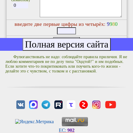
введите две первые цифры из четырёх:
9
9
8
0
Фулюганствовать не надо: соблюдайте правила приличия. Я не
люблю комментариев не по делу типа "Оццтой!" и им подобных.
Если хотите что-то покритиковать или поучить кого-то жизни -
делайте это с чувством, с толком и с расстановкой.
EC:
902