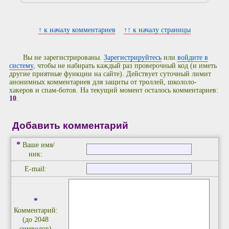
↑ к началу комментариев
↑↑ к началу страницы
Вы не зарегистрированы.
Зарегистрируйтесь
или
войдите в
систему
, чтобы не набирать каждый раз проверочный код (и иметь
другие приятные функции на сайте). Действует суточный лимит
анонимных комментариев для защиты от троллей, школоло-
хакеров и спам-ботов. На текущий момент осталось комментариев:
10
.
Добавить комментарий
*
Ваше имя/
ник:
E-mail:
*
Комментарий:
(до 2048
символов)