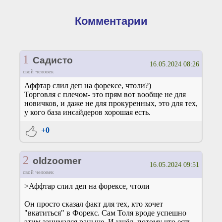
Комментарии
1
Садисто
16.05.2024 08:26
свой человек
Аффтар слил деп на форексе, чтоли?)
Торговля с плечом- это прям вот вообще не для
новичков, и даже не для прокуренных, это для тех,
у кого база инсайдеров хорошая есть.
+0
2
oldzoomer
16.05.2024 09:51
свой человек
>Аффтар слил деп на форексе, чтоли
Он просто сказал факт для тех, кто хочет
"вкатиться" в Форекс. Сам Толя вроде успешно
этим занимался раньше. И ушёл, потому что есть