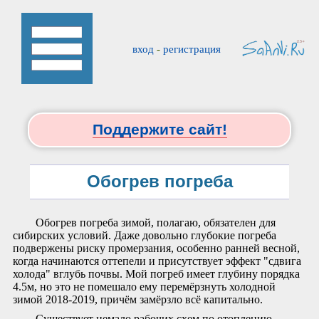
вход
-
регистрация
Поддержите сайт!
Обогрев погреба
Обогрев погреба зимой, полагаю, обязателен для
сибирских условий. Даже довольно глубокие погреба
подвержены риску промерзания, особенно ранней весной,
когда начинаются оттепели и присутствует эффект "сдвига
холода" вглубь почвы. Мой погреб имеет глубину порядка
4.5м, но это не помешало ему перемёрзнуть холодной
зимой 2018-2019, причём замёрзло всё капитально.
Существует немало рабочих схем по отоплению