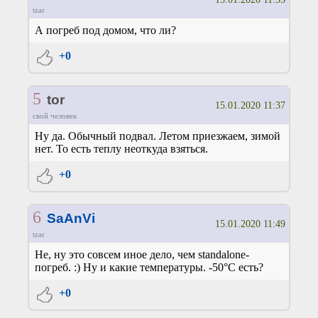
tzar
А погреб под домом, что ли?
+0
5
tor
15.01.2020 11:37
свой человек
Ну да. Обычный подвал. Летом приезжаем, зимой
нет. То есть теплу неоткуда взяться.
+0
6
SaAnVi
15.01.2020 11:49
tzar
Не, ну это совсем иное дело, чем standalone-
погреб. :) Ну и какие температуры. -50°C есть?
+0