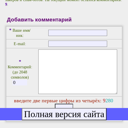
9
.
Добавить комментарий
*
Ваше имя/
ник:
E-mail:
*
Комментарий:
(до 2048
символов)
введите две первые цифры из четырёх:
9
2
8
0