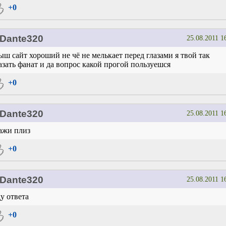
+0
Dante320
25.08.2011 1
ыш сайт хороший не чё не мелькает перед глазами я твой так
азать фанат и да вопрос какой прогой пользуешся
+0
Dante320
25.08.2011 1
ажи плиз
+0
Dante320
25.08.2011 1
у ответа
+0