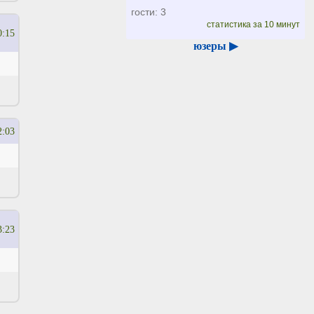
гости: 3
статистика за 10 минут
0:15
юзеры ▶
2:03
3:23