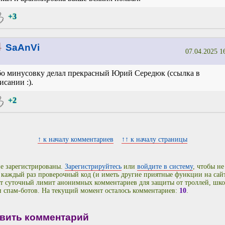
+3
4
SaAnVi
07.04.2025 1
о минусовку делал прекрасный Юрий Середюк (ссылка в
исании :).
+2
↑ к началу комментариев
↑↑ к началу страницы
е зарегистрированы.
Зарегистрируйтесь
или
войдите в систему
, чтобы не
 каждый раз проверочный код (и иметь другие приятные функции на сайт
т суточный лимит анонимных комментариев для защиты от троллей, шко
и спам-ботов. На текущий момент осталось комментариев:
10
.
вить комментарий