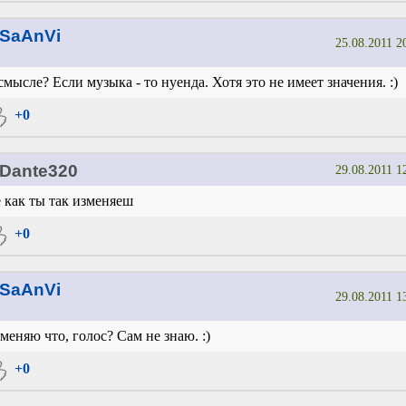
SaAnVi
25.08.2011 2
смысле? Если музыка - то нуенда. Хотя это не имеет значения. :)
+0
Dante320
29.08.2011 1
 как ты так изменяеш
+0
SaAnVi
29.08.2011 1
меняю что, голос? Сам не знаю. :)
+0