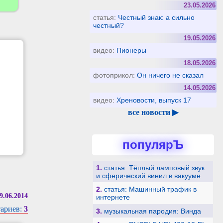
23.05.2026
статья:
Честный знак: а сильно
честный?
19.05.2026
видео:
Пионеры
18.05.2026
фотоприкол:
Он ничего не сказал
14.05.2026
видео:
Хреновости, выпуск 17
все новости ▶
популярЪ
1.
статья: Тёплый ламповый звук
и сферический винил в вакууме
2.
статья: Машинный трафик в
9.06.2014
интернете
ариев:
3
3.
музыкальная пародия: Винда