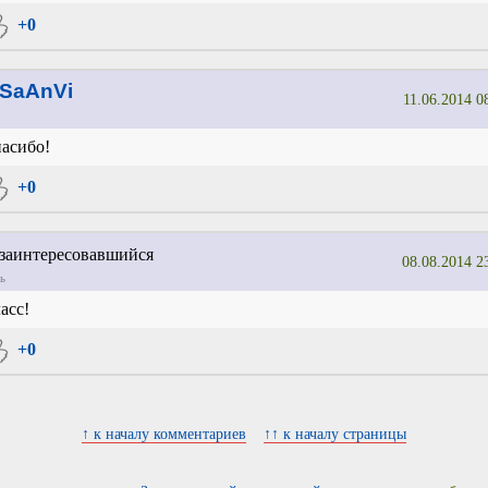
+0
SaAnVi
11.06.2014 0
асибо!
+0
аинтересовавшийся
08.08.2014 2
ь
асс!
+0
↑ к началу комментариев
↑↑ к началу страницы