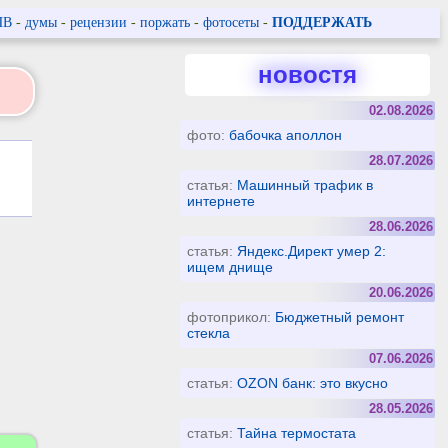
ПВ
-
думы
-
рецензии
-
поржать
-
фотосеты
-
ПОДДЕРЖАТЬ
новостя
02.08.2026
фото:
бабочка аполлон
28.07.2026
статья:
Машинный трафик в
интернете
28.06.2026
статья:
Яндекс.Директ умер 2:
ищем днище
20.06.2026
фотоприкол:
Бюджетный ремонт
стекла
07.06.2026
статья:
OZON банк: это вкусно
28.05.2026
статья:
Тайна термостата