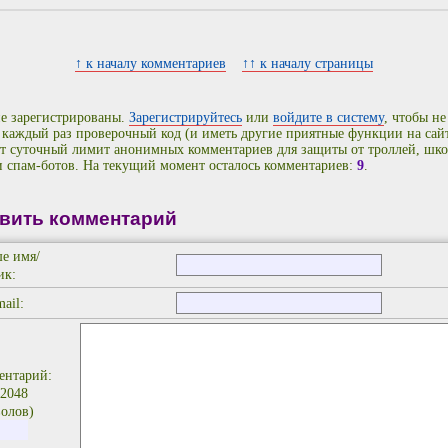
↑ к началу комментариев
↑↑ к началу страницы
е зарегистрированы.
Зарегистрируйтесь
или
войдите в систему
, чтобы не
 каждый раз проверочный код (и иметь другие приятные функции на сайт
т суточный лимит анонимных комментариев для защиты от троллей, шко
и спам-ботов. На текущий момент осталось комментариев:
9
.
вить комментарий
е имя/
ик:
ail:
ентарий:
 2048
олов)