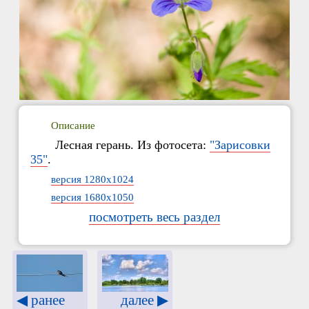
Описание
Лесная герань. Из фотосета:
"Зарисовки
35"
.
версия 1280x1024
версия 1680x1050
посмотреть весь раздел
◀ ранее
далее ▶