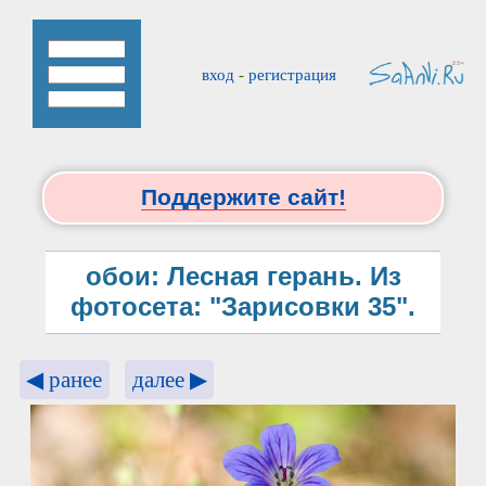
вход
-
регистрация
Поддержите сайт!
обои: Лесная герань. Из
фотосета: "Зарисовки 35".
◀ ранее
далее ▶