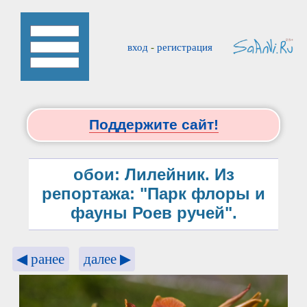
вход
-
регистрация
Поддержите сайт!
обои: Лилейник. Из
репортажа: "Парк флоры и
фауны Роев ручей".
◀ ранее
далее ▶