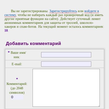
Вы не зарегистрированы.
Зарегистрируйтесь
или
войдите в
систему
, чтобы не набирать каждый раз проверочный код (и иметь
другие приятные функции на сайте). Действует суточный лимит
анонимных комментариев для защиты от троллей, школоло-
хакеров и спам-ботов. На текущий момент осталось комментариев:
10
.
Добавить комментарий
*
Ваше имя/
ник:
E-mail:
*
Комментарий:
(до 2048
символов)