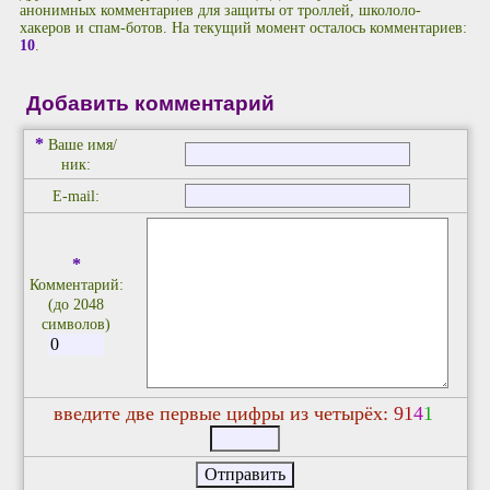
анонимных комментариев для защиты от троллей, школоло-
хакеров и спам-ботов. На текущий момент осталось комментариев:
10
.
Добавить комментарий
*
Ваше имя/
ник:
E-mail:
*
Комментарий:
(до 2048
символов)
введите две первые цифры из четырёх:
9
1
4
1