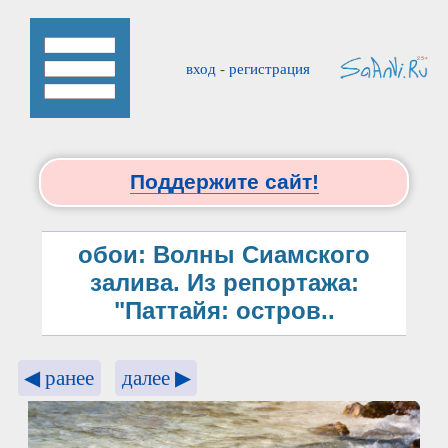
вход
-
регистрация
Поддержите сайт!
обои: Волны Сиамского
залива. Из репортажа:
"Паттайя: остров..
◀ ранее
далее ▶