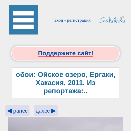
вход
-
регистрация
Поддержите сайт!
обои: Ойское озеро, Ергаки,
Хакасия, 2011. Из
репортажа:..
◀ ранее
далее ▶