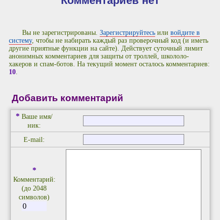
Комментариев нет
Вы не зарегистрированы.
Зарегистрируйтесь
или
войдите в
систему
, чтобы не набирать каждый раз проверочный код (и иметь
другие приятные функции на сайте). Действует суточный лимит
анонимных комментариев для защиты от троллей, школоло-
хакеров и спам-ботов. На текущий момент осталось комментариев:
10
.
Добавить комментарий
*
Ваше имя/
ник:
E-mail:
*
Комментарий:
(до 2048
символов)