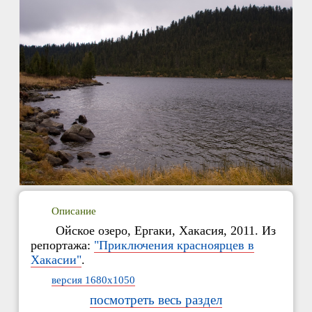
Описание
Ойское озеро, Ергаки, Хакасия, 2011. Из
репортажа:
"Приключения красноярцев в
Хакасии"
.
версия 1680x1050
посмотреть весь раздел