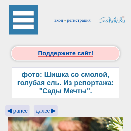
вход
-
регистрация
Поддержите сайт!
фото: Шишка со смолой,
голубая ель. Из репортажа:
"Сады Мечты".
◀ ранее
далее ▶