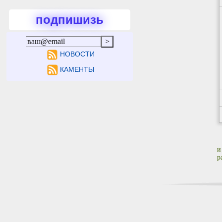
подпишизь
НОВОСТИ
КАМЕНТЫ
и
р