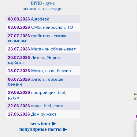
ВРПВ
/
думы
последняя трансляция
08.08.2026
Autodesk
03.08.2026
CMS, нейрослоп, ТО
27.07.2026
грабитель, сказка,
спамеры
23.07.2026
МегаФон обманывает
20.07.2026
Литвяк, Яндекс,
карбыш
13.07.2026
Момо, своя, бензин
06.07.2026
ангелы, обсешн,
бензин
29.06.2026
настройщик, ЫЫ,
к
рутуб
о
22.06.2026
воды, ЫЫ, спам
17.06.2026
Дом.ру жжот
весь блог ▶
популярные посты ▶