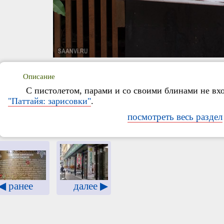
Описание
С пистолетом, парами и со своими блинами не вхо
"Паттайя: зарисовки"
.
посмотреть весь раздел
далее ▶
◀ ранее