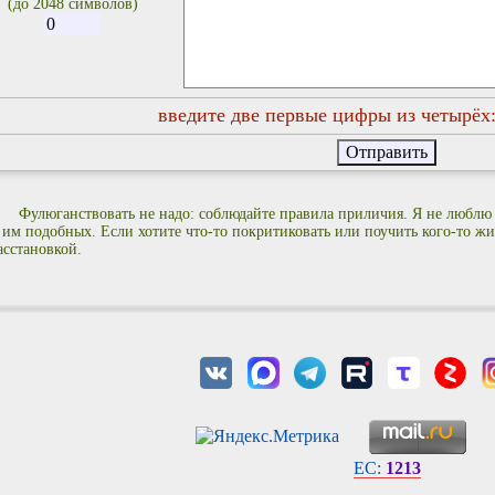
(до 2048 символов)
введите две первые цифры из четырёх
Фулюганствовать не надо: соблюдайте правила приличия. Я не люблю
 им подобных. Если хотите что-то покритиковать или поучить кого-то жиз
асстановкой.
EC:
1213