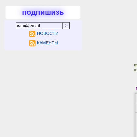
подпишизь
НОВОСТИ
КАМЕНТЫ
к
о