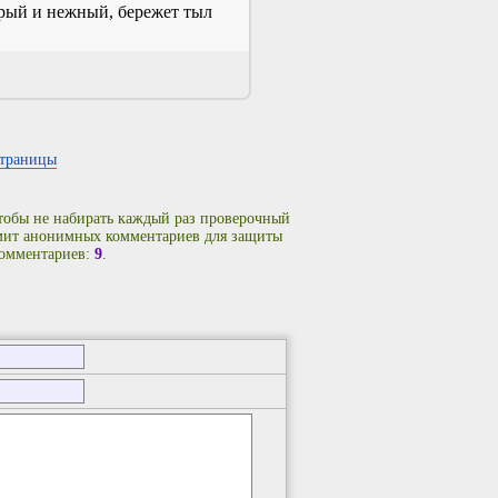
брый и нежный, бережет тыл
страницы
чтобы не набирать каждый раз проверочный
имит анонимных комментариев для защиты
комментариев:
9
.