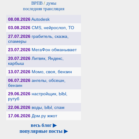
ВРПВ
/
думы
последняя трансляция
08.08.2026
Autodesk
03.08.2026
CMS, нейрослоп, ТО
27.07.2026
грабитель, сказка,
спамеры
23.07.2026
МегаФон обманывает
20.07.2026
Литвяк, Яндекс,
карбыш
13.07.2026
Момо, своя, бензин
06.07.2026
ангелы, обсешн,
бензин
29.06.2026
настройщик, ЫЫ,
рутуб
22.06.2026
воды, ЫЫ, спам
17.06.2026
Дом.ру жжот
весь блог ▶
популярные посты ▶