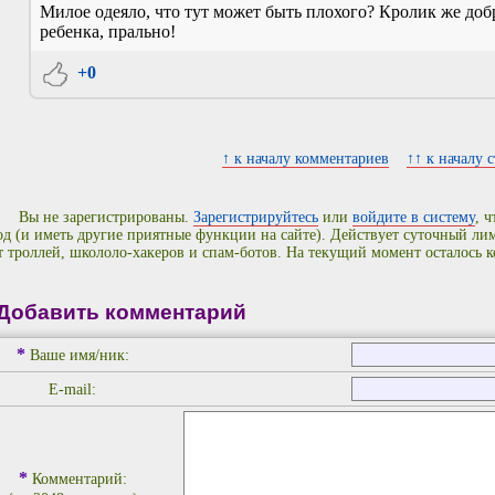
Милое одеяло, что тут может быть плохого? Кролик же до
ребенка, прально!
+0
↑ к началу комментариев
↑↑ к началу 
Вы не зарегистрированы.
Зарегистрируйтесь
или
войдите в систему
, 
од (и иметь другие приятные функции на сайте). Действует суточный л
т троллей, школоло-хакеров и спам-ботов. На текущий момент осталось 
Добавить комментарий
*
Ваше имя/ник:
E-mail:
*
Комментарий: