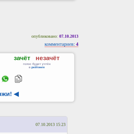
опубликовано:
07.10.2013
комментариев:
4
зачёт
незачёт
голос будет учтён
в
рейтинге
ржи!
◀
07.10.2013 15:23