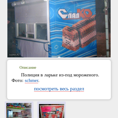
Описание
Полиция в ларьке из-под мороженого.
Фото:
schmer
.
посмотреть весь раздел