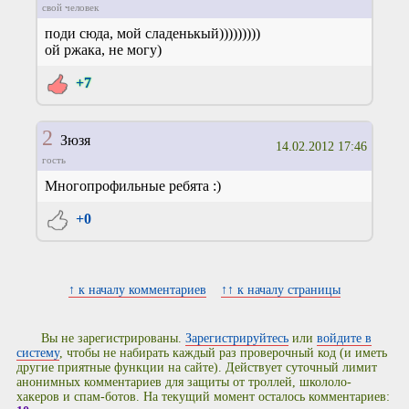
свой человек
поди сюда, мой сладенькый)))))))))
ой ржака, не могу)
+7
2
Зюзя
14.02.2012 17:46
гость
Многопрофильные ребята :)
+0
↑ к началу комментариев
↑↑ к началу страницы
Вы не зарегистрированы.
Зарегистрируйтесь
или
войдите в
систему
, чтобы не набирать каждый раз проверочный код (и иметь
другие приятные функции на сайте). Действует суточный лимит
анонимных комментариев для защиты от троллей, школоло-
хакеров и спам-ботов. На текущий момент осталось комментариев: