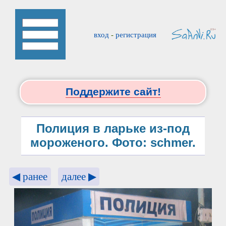
вход
-
регистрация
Поддержите сайт!
Полиция в ларьке из-под
мороженого. Фото: schmer.
◀ ранее
далее ▶