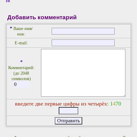
10
.
Добавить комментарий
*
Ваше имя/
ник:
E-mail:
*
Комментарий:
(до 2048
символов)
введите две первые цифры из четырёх:
1
4
7
0