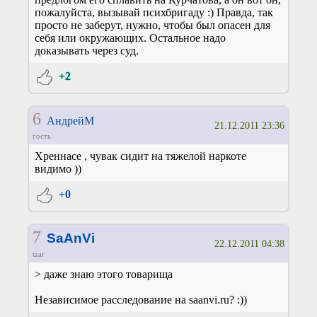
пожалуйста, вызывай психбригаду :) Правда, так
просто не заберут, нужно, чтобы был опасен для
себя или окружающих. Остальное надо
доказывать через суд.
+2
6
АндрейМ
21.12.2011 23:36
гость
Хреннасе , чувак сидит на тяжелой наркоте
видимо ))
+0
7
SaAnVi
22.12.2011 04:38
tzar
> даже знаю этого товарища
Независимое расследование на saanvi.ru? :))