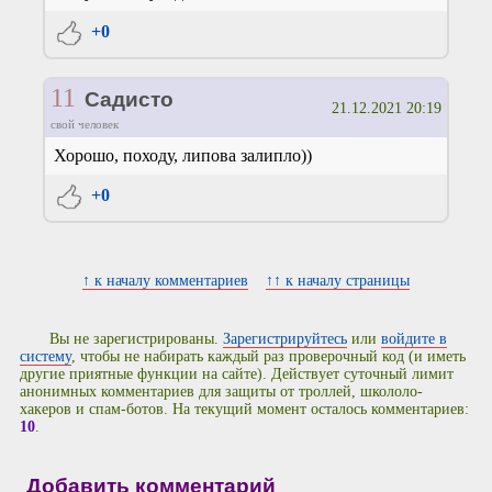
+0
11
Садисто
21.12.2021 20:19
свой человек
Хорошо, походу, липова залипло))
+0
↑ к началу комментариев
↑↑ к началу страницы
Вы не зарегистрированы.
Зарегистрируйтесь
или
войдите в
систему
, чтобы не набирать каждый раз проверочный код (и иметь
другие приятные функции на сайте). Действует суточный лимит
анонимных комментариев для защиты от троллей, школоло-
хакеров и спам-ботов. На текущий момент осталось комментариев:
10
.
Добавить комментарий