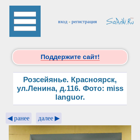
вход
-
регистрация
Поддержите сайт!
Розсейянье. Красноярск,
ул.Ленина, д.116. Фото: miss
languor.
◀ ранее
далее ▶