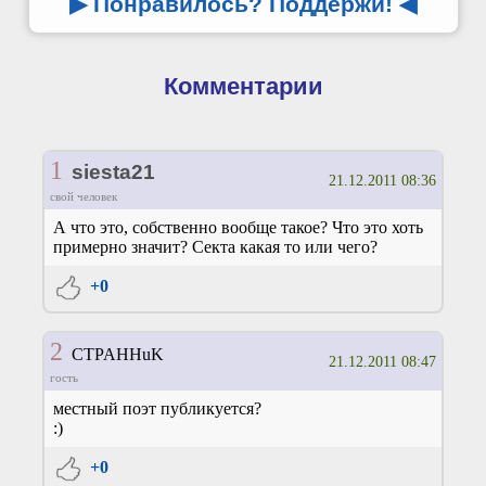
▶ Понравилось? Поддержи!
◀
Комментарии
1
siesta21
21.12.2011 08:36
свой человек
А что это, собственно вообще такое? Что это хоть
примерно значит? Секта какая то или чего?
+0
2
CTPAHHuK
21.12.2011 08:47
гость
местный поэт публикуется?
:)
+0