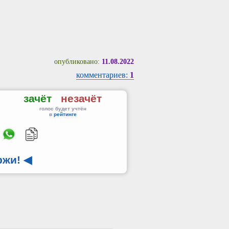
опубликовано:
11.08.2022
комментариев:
1
зачёт
незачёт
голос будет учтён
в
рейтинге
ржи!
◀