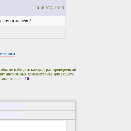
10.10.2022 13:13
евочки-налево!
страницы
чтобы не набирать каждый раз проверочный
имит анонимных комментариев для защиты
комментариев:
10
.