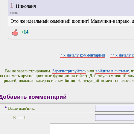
1
Николаич
гость
Это же идеальный семейный шопинг! Мальчики-направо, д
+14
↑ к началу комментариев
↑↑ к началу 
Вы не зарегистрированы.
Зарегистрируйтесь
или
войдите в систему
, 
од (и иметь другие приятные функции на сайте). Действует суточный л
т троллей, школоло-хакеров и спам-ботов. На текущий момент осталось 
Добавить комментарий
*
Ваше имя/ник:
E-mail: