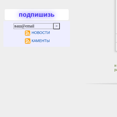
подпишизь
НОВОСТИ
КАМЕНТЫ
и
р