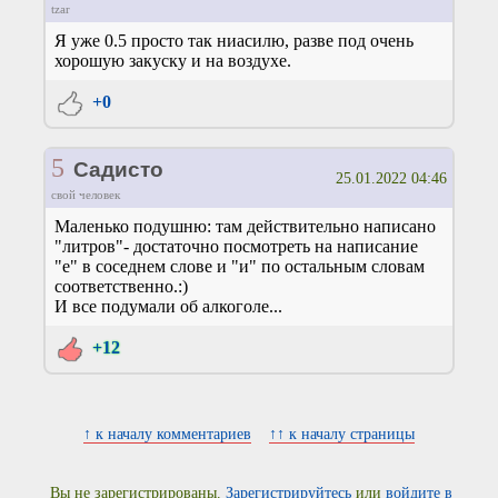
tzar
Я уже 0.5 просто так ниасилю, разве под очень
хорошую закуску и на воздухе.
+0
5
Садисто
25.01.2022 04:46
свой человек
Маленько подушню: там действительно написано
"литров"- достаточно посмотреть на написание
"е" в соседнем слове и "и" по остальным словам
соответственно.:)
И все подумали об алкоголе...
+12
↑ к началу комментариев
↑↑ к началу страницы
Вы не зарегистрированы.
Зарегистрируйтесь
или
войдите в