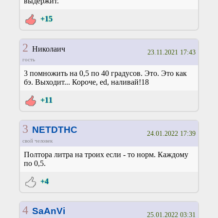
выдержит.
+15
2
Николаич
23.11.2021 17:43
гость
3 помножить на 0,5 по 40 градусов. Это. Это как
бэ. Выходит... Короче, ed, наливай!18
+11
3
NETDTHC
24.01.2022 17:39
свой человек
Полтора литра на троих если - то норм. Каждому
по 0,5.
+4
4
SaAnVi
25.01.2022 03:31