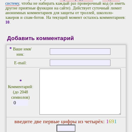
систему
, чтобы не набирать каждый раз проверочный код (и иметь
другие приятные функции на сайте). Действует суточный лимит
анонимных комментариев для защиты от троллей, школоло-
хакеров и спам-ботов. На текущий момент осталось комментариев:
10
.
Добавить комментарий
*
Ваше имя/
ник:
E-mail:
*
Комментарий:
(до 2048
символов)
введите две первые цифры из четырёх:
1
6
9
1