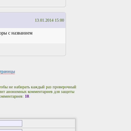
13.01.2014 15:00
торы с названием
страницы
чтобы не набирать каждый раз проверочный
имит анонимных комментариев для защиты
комментариев:
10
.