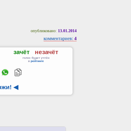
опубликовано:
13.01.2014
комментариев:
4
зачёт
незачёт
голос будет учтён
в
рейтинге
ржи!
◀