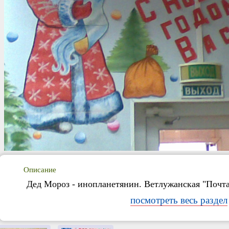
Описание
Дед Мороз - инопланетянин. Ветлужанская "Почта
посмотреть весь раздел