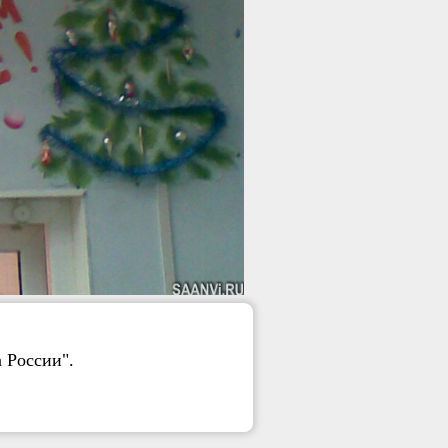
 России".