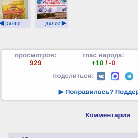
◀ ранее
далее ▶
просмотров:
глас народа:
929
+10
/
-0
поделиться:
▶ Понравилось? Подде
Комментарии