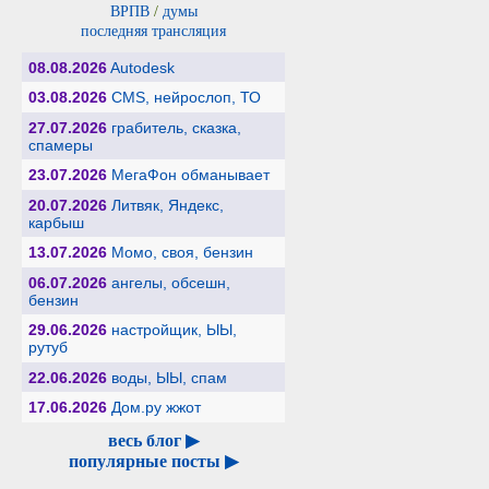
ВРПВ
/
думы
последняя трансляция
08.08.2026
Autodesk
03.08.2026
CMS, нейрослоп, ТО
27.07.2026
грабитель, сказка,
спамеры
23.07.2026
МегаФон обманывает
20.07.2026
Литвяк, Яндекс,
карбыш
13.07.2026
Момо, своя, бензин
06.07.2026
ангелы, обсешн,
бензин
29.06.2026
настройщик, ЫЫ,
рутуб
22.06.2026
воды, ЫЫ, спам
17.06.2026
Дом.ру жжот
весь блог ▶
популярные посты ▶