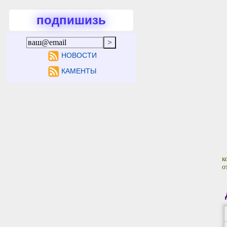
подпишизь
НОВОСТИ
КАМЕНТЫ
к
о