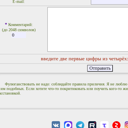
E-mail:
*
Комментарий:
(до 2048 символов)
введите две первые цифры из четырёх
Фулюганствовать не надо: соблюдайте правила приличия. Я не люблю
 им подобных. Если хотите что-то покритиковать или поучить кого-то жиз
асстановкой.