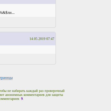
а%&$ли...
14.05.2019 07:47
страницы
чтобы не набирать каждый раз проверочный
имит анонимных комментариев для защиты
комментариев:
9
.