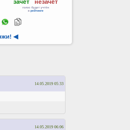
зачёт
незачёт
голос будет учтён
в
рейтинге
ржи!
◀
14.05.2019 05:33
14.05.2019 06:06