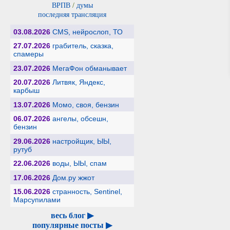
ВРПВ
/
думы
последняя трансляция
03.08.2026
CMS, нейрослоп, ТО
27.07.2026
грабитель, сказка,
спамеры
23.07.2026
МегаФон обманывает
20.07.2026
Литвяк, Яндекс,
карбыш
13.07.2026
Момо, своя, бензин
06.07.2026
ангелы, обсешн,
бензин
29.06.2026
настройщик, ЫЫ,
рутуб
22.06.2026
воды, ЫЫ, спам
17.06.2026
Дом.ру жжот
15.06.2026
странность, Sentinel,
Марсупилами
весь блог ▶
популярные посты ▶