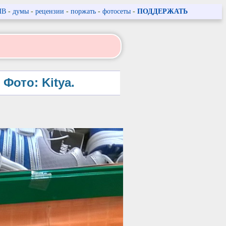
ПВ
-
думы
-
рецензии
-
поржать
-
фотосеты
-
ПОДДЕРЖАТЬ
Фото: Kitya.