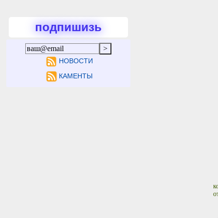
подпишизь
НОВОСТИ
КАМЕНТЫ
к
о