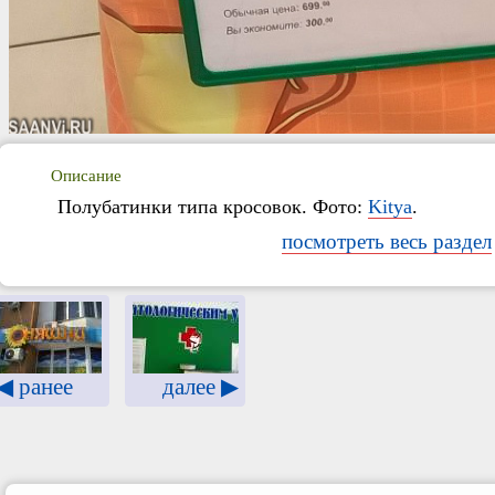
Описание
Полубатинки типа кросовок. Фото:
Kitya
.
посмотреть весь раздел
◀ ранее
далее ▶