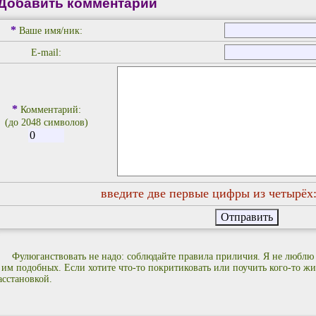
Добавить комментарий
*
Ваше имя/ник:
E-mail:
*
Комментарий:
(до 2048 символов)
введите две первые цифры из четырёх
Фулюганствовать не надо: соблюдайте правила приличия. Я не люблю
 им подобных. Если хотите что-то покритиковать или поучить кого-то жиз
асстановкой.