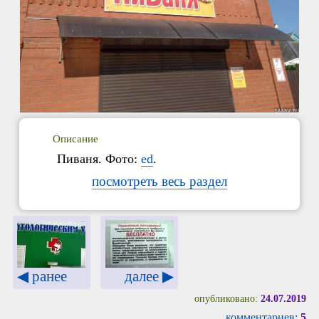
Описание
Пиваня. Фото:
ed
.
посмотреть весь раздел
далее ▶
◀ ранее
опубликовано:
24.07.2019
комментариев:
5