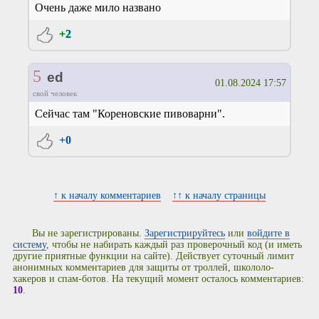
Очень даже мило названо
+2
5
ed
01.08.2024 17:57
свой человек
Сейчас там "Кореновские пивоварни".
+0
↑ к началу комментариев
↑↑ к началу страницы
Вы не зарегистрированы.
Зарегистрируйтесь
или
войдите в
систему
, чтобы не набирать каждый раз проверочный код (и иметь
другие приятные функции на сайте). Действует суточный лимит
анонимных комментариев для защиты от троллей, школоло-
хакеров и спам-ботов. На текущий момент осталось комментариев:
10
.