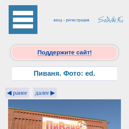
вход
-
регистрация
Поддержите сайт!
Пиваня. Фото: ed.
◀ ранее
далее ▶