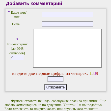
Добавить комментарий
*
Ваше имя/
ник:
E-mail:
*
Комментарий:
(до 2048
символов)
введите две первые цифры из четырёх:
1
3
3
9
Фулюганствовать не надо: соблюдайте правила приличия. Я не
люблю комментариев не по делу типа "Оццтой!" и им подобных.
Если хотите что-то покритиковать или поучить кого-то жизни -