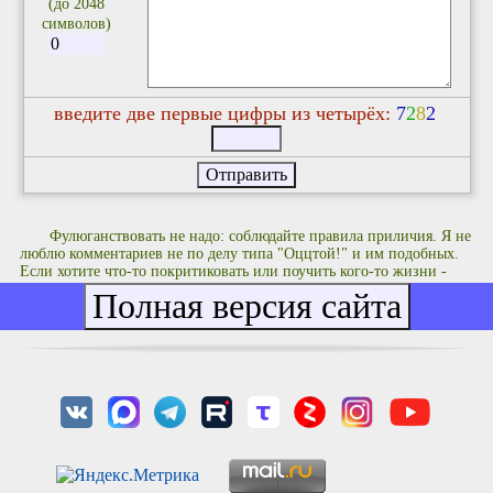
(до 2048
символов)
введите две первые цифры из четырёх:
7
2
8
2
Фулюганствовать не надо: соблюдайте правила приличия. Я не
люблю комментариев не по делу типа "Оццтой!" и им подобных.
Если хотите что-то покритиковать или поучить кого-то жизни -
делайте это с чувством, с толком и с расстановкой.