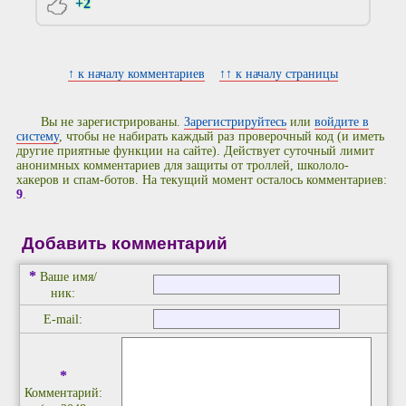
+2
↑ к началу комментариев
↑↑ к началу страницы
Вы не зарегистрированы.
Зарегистрируйтесь
или
войдите в
систему
, чтобы не набирать каждый раз проверочный код (и иметь
другие приятные функции на сайте). Действует суточный лимит
анонимных комментариев для защиты от троллей, школоло-
хакеров и спам-ботов. На текущий момент осталось комментариев:
9
.
Добавить комментарий
*
Ваше имя/
ник:
E-mail:
*
Комментарий: