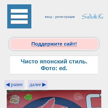
вход
-
регистрация
Поддержите сайт!
Чисто японский стиль.
Фото: ed.
◀ ранее
далее ▶