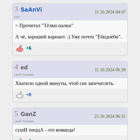
3
SaAnVi
11.10.2024 04:07
tzar
> Прочитал "Тёлки-палки"
А чё, хороший вариант. :) Уже почти "Ёбидоёби".
+6
4
ed
11.10.2024 06:28
свой человек
Хватило одной минуты, чтоб сие запечатлеть.
+0
5
GanZ
25.10.2024 06:51
свой человек
сушИ пиццА - это команда!