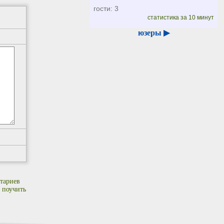
гости: 3
статистика за 10 минут
юзеры ▶
тариев
 поучить