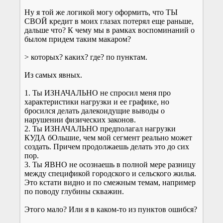
Ну я той же логикой могу оформить, что ТЫ
СВОЙ кредит в моих глазах потерял еще раньше,
дальше что? К чему мы в рамках воспоминаний о
былом придем таким макаром?
> которых? каких? где? по пунктам.
Из самых явных.
1. Ты ИЗНАЧАЛЬНО не спросил меня про
характеристики нагрузки и ее графике, но
бросился делать далекоидущие выводы о
нарушении физических законов.
2. Ты ИЗНАЧАЛЬНО предполагал нагрузки
КУДА бОльшие, чем мой сегмент реально может
создать. Причем продолжаешь делать это до сих
пор.
3. Ты ЯВНО не осознаешь в полной мере разницу
между спецификой городского и сельского жилья.
Это кстати видно и по смежным темам, например
по поводу глубины скважин.
Этого мало? Или я в каком-то из пунктов ошибся?