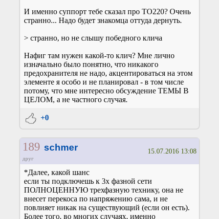
И именно суппорт тебе сказал про ТО220? Очень
странно... Надо будет знакомца оттуда дернуть.
> странно, но не слышу победного клича
Нафиг там нужен какой-то клич? Мне лично
изначально было понятно, что никакого
предохранителя не надо, акцентироваться на этом
элементе я особо и не планировал - в том числе
потому, что мне интересно обсуждение ТЕМЫ В
ЦЕЛОМ, а не частного случая.
+0
189
schmer
15.07.2016 13:08
друг
*Далее, какой шанс
если ты подключешь к 3х фазной сети
ПОЛНОЦЕННУЮ трехфазную технику, она не
внесет перекоса по напряжению сама, и не
повлияет никак на существующий (если он есть).
Более того, во многих случаях, именно