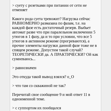
> суету с розетками при питании от сети не
отменяет
Какого рода суета тревожит? Нагрузка сейчас
РАВНОМЕРНО размазана по фазам, т.е. на
каждой фазе есть достаточный резерв. Выбьет
автомат разве что при паралельном включении 5
утюгов в 1 фазу, да и то при условии, что все 5
утюгов в активном режиме (прогреваются), а
прочие элементы нагрузки данной фазе тоже не в
спящем режиме. Допустим такой случай?
ТЕОРЕТИЧЕСКИ да. А ПРАКТИЧЕСКИ? Ой как
сумневаюсь...
> равнозначен
Это откуда такой вывод взялся? о_О
> что там со скважиной не так?
Перечитай свое сообщение 9 и мой ответ 11 в
одноименной теме.
> с суппортом их пообщался