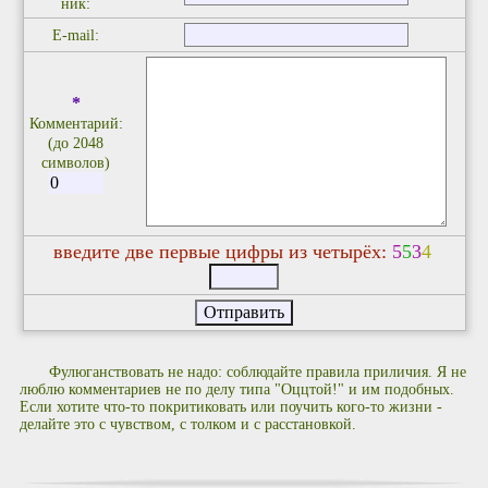
ник:
E-mail:
*
Комментарий:
(до 2048
символов)
введите две первые цифры из четырёх:
5
5
3
4
Фулюганствовать не надо: соблюдайте правила приличия. Я не
люблю комментариев не по делу типа "Оццтой!" и им подобных.
Если хотите что-то покритиковать или поучить кого-то жизни -
делайте это с чувством, с толком и с расстановкой.