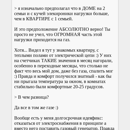
> я изначально предполагал что в ДОМЕ на 2
семьи и с кучей элекироники нагрузки больше,
чем в КВАРТИРЕ с 1 семьей.
И это предположение АБСОЛЮТНО верно! Ты
просто не учел, что ОГРОМНАЯ часть этой
нагрузки приходится на газ.
Хотя... Видел я тут у знакомых квартиру, с
теплыми полами от электрической цепи :) У них
на счетчиках ТАКИЕ значения в месяц нагорали,
особенно в переходные месяцы, что столько не
факт что весь мой дом, даже без газа, спалить мог
:) Правда и комфорт получился знатный - как бы
ни прыгала температура за окном, в комнатах
стабильно были комфортные 20-25 градусов.
> В чем разница?
Да все в том же газе :)
Вообще есть у меня долгосрочная идеяфикс:
отказаться от электроснабжения в принципе а
вместо него поставить газовый генератор. Правда