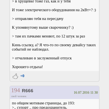
> в хрущевке тоже газ, как и у тебя
И тоже электрического оборудования на 2кВт+? :)
> отправляю тебя на пересдачу
К упомянутому выше сварочнику? :)
> там их пачками меняют, по 12 штук за раз
Кинь ссылку, а? Я что-то по своему девайсу таких
событий не наблюдал.
> отчаливаю в заслуженный отпуск
Хорошего отдыха!
+0
194
R666
16.07.2016 11:30
свой человек
по общим мотивам страницы, до 193:
>.. супорт .. про предохранитель.