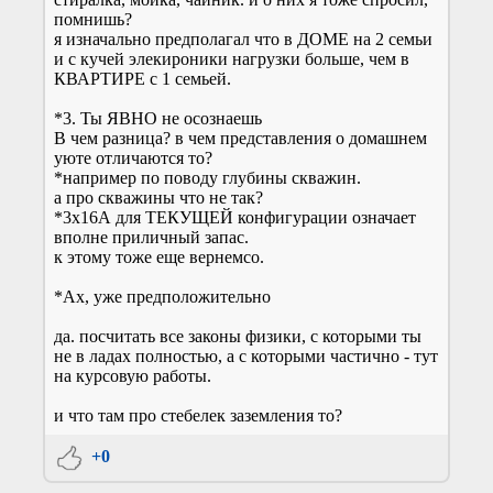
помнишь?
я изначально предполагал что в ДОМЕ на 2 семьи
и с кучей элекироники нагрузки больше, чем в
КВАРТИРЕ с 1 семьей.
*3. Ты ЯВНО не осознаешь
В чем разница? в чем представления о домашнем
уюте отличаются то?
*например по поводу глубины скважин.
а про скважины что не так?
*3х16А для ТЕКУЩЕЙ конфигурации означает
вполне приличный запас.
к этому тоже еще вернемсо.
*Ах, уже предположительно
да. посчитать все законы физики, с которыми ты
не в ладах полностью, а с которыми частично - тут
на курсовую работы.
и что там про стебелек заземления то?
+0