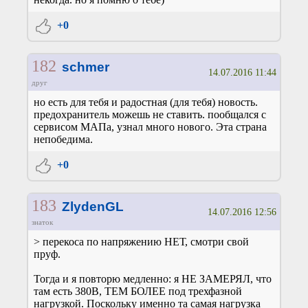
+0
182
schmer
14.07.2016 11:44
друг
но есть для тебя и радостная (для тебя) новость.
предохранитель можешь не ставить. пообщался с
сервисом МАПа, узнал много нового. Эта страна
непобедима.
+0
183
ZlydenGL
14.07.2016 12:56
знаток
> перекоса по напряжению НЕТ, смотри свой
пруф.
Тогда и я повторю медленно: я НЕ ЗАМЕРЯЛ, что
там есть 380В, ТЕМ БОЛЕЕ под трехфазной
нагрузкой. Поскольку именно та самая нагрузка