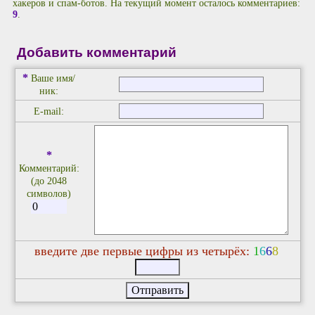
хакеров и спам-ботов. На текущий момент осталось комментариев:
9
.
Добавить комментарий
*
Ваше имя/
ник:
E-mail:
*
Комментарий:
(до 2048
символов)
введите две первые цифры из четырёх:
1
6
6
8