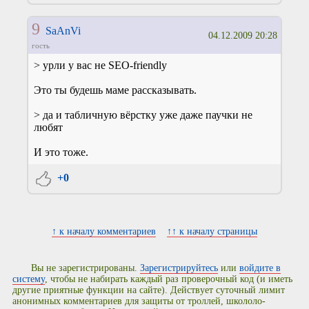
9
SaAnVi
04.12.2009 20:28
гость
> урли у вас не SEO-friendly
Это ты будешь маме рассказывать.
> да и табличную вёрстку уже даже паучки не
любят
И это тоже.
+0
↑ к началу комментариев
↑↑ к началу страницы
Вы не зарегистрированы.
Зарегистрируйтесь
или
войдите в
систему
, чтобы не набирать каждый раз проверочный код (и иметь
другие приятные функции на сайте). Действует суточный лимит
анонимных комментариев для защиты от троллей, школоло-