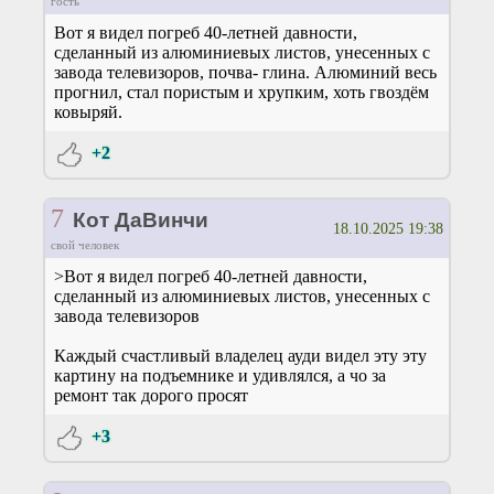
гость
Вот я видел погреб 40-летней давности,
сделанный из алюминиевых листов, унесенных с
завода телевизоров, почва- глина. Алюминий весь
прогнил, стал пористым и хрупким, хоть гвоздём
ковыряй.
+2
7
Кот ДаВинчи
18.10.2025 19:38
свой человек
>Вот я видел погреб 40-летней давности,
сделанный из алюминиевых листов, унесенных с
завода телевизоров
Каждый счастливый владелец ауди видел эту эту
картину на подъемнике и удивлялся, а чо за
ремонт так дорого просят
+3