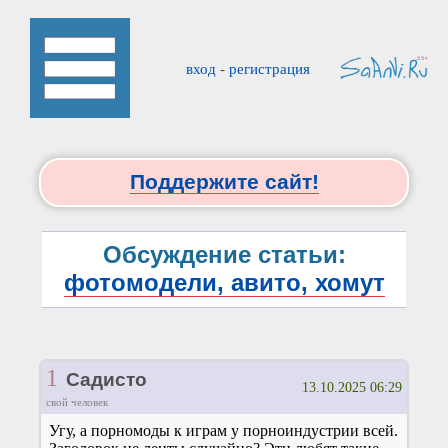
вход
-
регистрация
Поддержите сайт!
Обсуждение статьи:
фотомодели, авито, хомут
1
Садисто
13.10.2025 06:29
свой человек
Угу, а порномоды к играм у порноиндустрии всей.