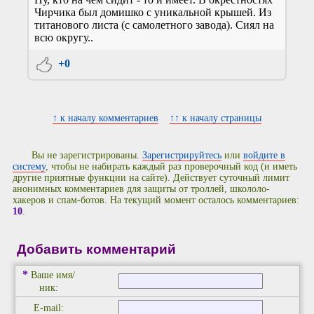
Чирчика был домишко с уникальной крышей. Из
титанового листа (с самолетного завода). Сиял на
всю округу..
+0
↑ к началу комментариев
↑↑ к началу страницы
Вы не зарегистрированы.
Зарегистрируйтесь
или
войдите в
систему
, чтобы не набирать каждый раз проверочный код (и иметь
другие приятные функции на сайте). Действует суточный лимит
анонимных комментариев для защиты от троллей, школоло-
хакеров и спам-ботов. На текущий момент осталось комментариев:
10
.
Добавить комментарий
*
Ваше имя/
ник:
E-mail: