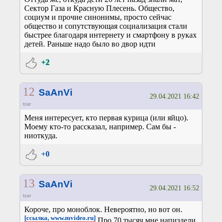
Сектор Газа и Красную Плесень. Общество,
социум и прочие синонимы, просто сейчас
общество и сопутствующая социализация стали
быстрее благодаря интернету и смартфону в руках
детей. Раньше надо было во двор идти
+2
12
SaAnVi
29.04.2021 16:42
tzar
Меня интересует, кто первая курица (или яйцо).
Моему кто-то рассказал, например. Сам бы -
ниоткуда.
+0
13
SaAnVi
29.04.2021 16:52
tzar
Короче, про моноблок. Невероятно, но вот он.
[ссылка, www.mvideo.ru]
Про 70 тысяч мне напиздели,