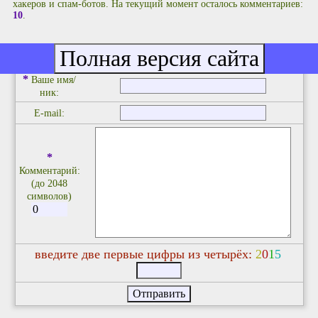
хакеров и спам-ботов. На текущий момент осталось комментариев:
10
.
Добавить комментарий
*
Ваше имя/
ник:
E-mail:
*
Комментарий:
(до 2048
символов)
введите две первые цифры из четырёх:
2
0
1
5