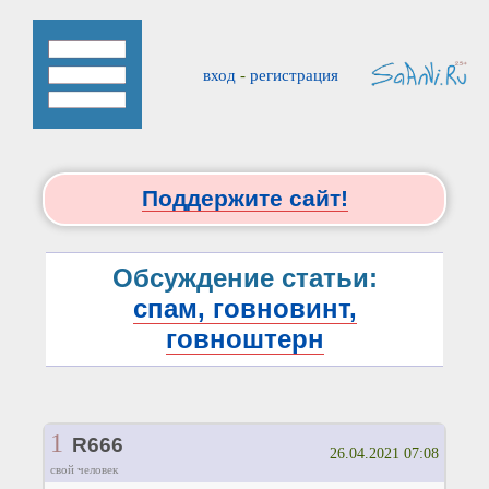
вход
-
регистрация
Поддержите сайт!
Обсуждение статьи:
спам, говновинт,
говноштерн
1
R666
26.04.2021 07:08
свой человек