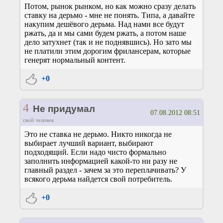
Потом, рынок рынком, но как можно сразу делать
ставку на дерьмо - мне не понять. Типа, а давайте
накупим дешёвого дерьма. Над нами все будут
ржать, да и мы сами будем ржать, а потом наше
дело затухнет (так и не поднявшись). Но зато мы
не платили этим дорогим фрилансерам, которые
генерят нормальный контент.
+0
4
Не придумал
07.08.2012 08:51
свой человек
Это не ставка не дерьмо. Никто никогда не
выбирает лучший вариант, выбирают
подходящий. Если надо чисто формально
заполнить информацией какой-то ни разу не
главный раздел - зачем за это переплачивать? У
всякого дерьма найдется свой потребитель.
+0