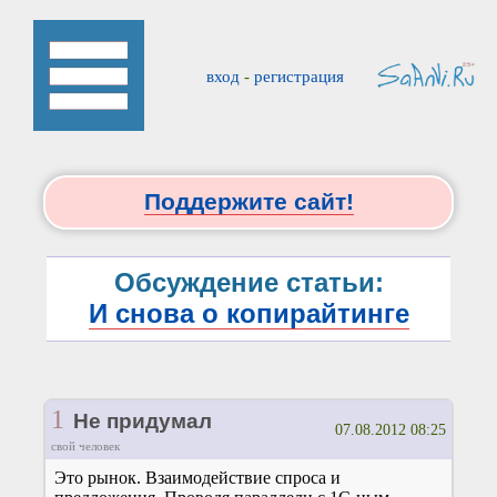
вход
-
регистрация
Поддержите сайт!
Обсуждение статьи:
И снова о копирайтинге
1
Не придумал
07.08.2012 08:25
свой человек
Это рынок. Взаимодействие спроса и