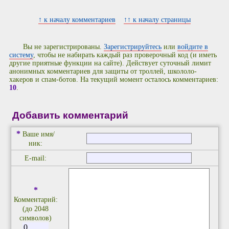
↑ к началу комментариев
↑↑ к началу страницы
Вы не зарегистрированы.
Зарегистрируйтесь
или
войдите в
систему
, чтобы не набирать каждый раз проверочный код (и иметь
другие приятные функции на сайте). Действует суточный лимит
анонимных комментариев для защиты от троллей, школоло-
хакеров и спам-ботов. На текущий момент осталось комментариев:
10
.
Добавить комментарий
*
Ваше имя/
ник:
E-mail:
*
Комментарий:
(до 2048
символов)