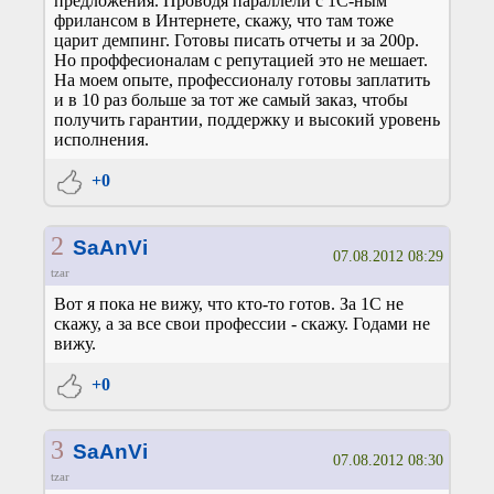
предложения. Проводя параллели с 1С-ным
фрилансом в Интернете, скажу, что там тоже
царит демпинг. Готовы писать отчеты и за 200р.
Но проффесионалам с репутацией это не мешает.
На моем опыте, профессионалу готовы заплатить
и в 10 раз больше за тот же самый заказ, чтобы
получить гарантии, поддержку и высокий уровень
исполнения.
+0
2
SaAnVi
07.08.2012 08:29
tzar
Вот я пока не вижу, что кто-то готов. За 1С не
скажу, а за все свои профессии - скажу. Годами не
вижу.
+0
3
SaAnVi
07.08.2012 08:30
tzar