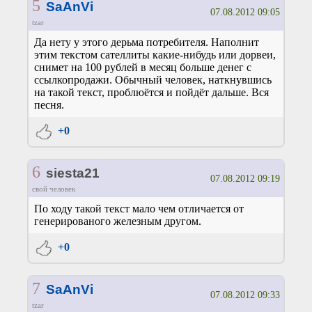
5
SaAnVi
07.08.2012 09:05
tzar
Да нету у этого дерьма потребителя. Наполнит
этим текстом сателлиты какие-нибудь или дорвеи,
снимет на 100 рублей в месяц больше денег с
ссылкопродажи. Обычный человек, наткнувшись
на такой текст, проблюётся и пойдёт дальше. Вся
песня.
+0
6
siesta21
07.08.2012 09:19
свой человек
По ходу такой текст мало чем отличается от
генерированого железным другом.
+0
7
SaAnVi
07.08.2012 09:33
tzar