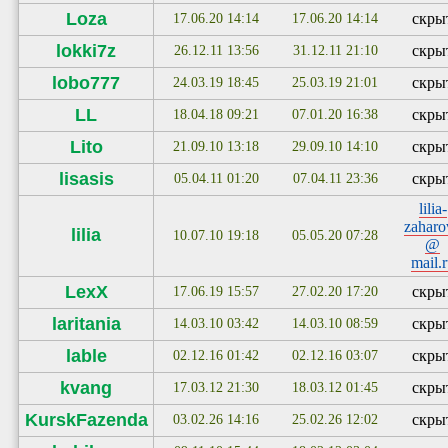
Loza
скры
17.06.20 14:14
17.06.20 14:14
lokki7z
скры
26.12.11 13:56
31.12.11 21:10
lobo777
скры
24.03.19 18:45
25.03.19 21:01
LL
скры
18.04.18 09:21
07.01.20 16:38
Lito
скры
21.09.10 13:18
29.09.10 14:10
lisasis
скры
05.04.11 01:20
07.04.11 23:36
lilia-
zaharo
lilia
10.07.10 19:18
05.05.20 07:28
@
mail.
LexX
скры
17.06.19 15:57
27.02.20 17:20
laritania
скры
14.03.10 03:42
14.03.10 08:59
lable
скры
02.12.16 01:42
02.12.16 03:07
kvang
скры
17.03.12 21:30
18.03.12 01:45
KurskFazenda
скры
03.02.26 14:16
25.02.26 12:02