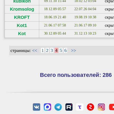
kubikon
скры
09.11.10 15:44
18.02.12 03:04
Kromsolog
скры
18.12.09 05:57
22.07.26 04:04
KROFT
скры
18.06.19 21:40
19.08.19 10:38
Kot1
скры
21.06.17 07:58
21.06.17 09:10
Kot
скры
30.12.09 05:44
31.12.13 10:23
страницы:
<<
1
2
3
4
5
6
>>
Всего пользователей: 286