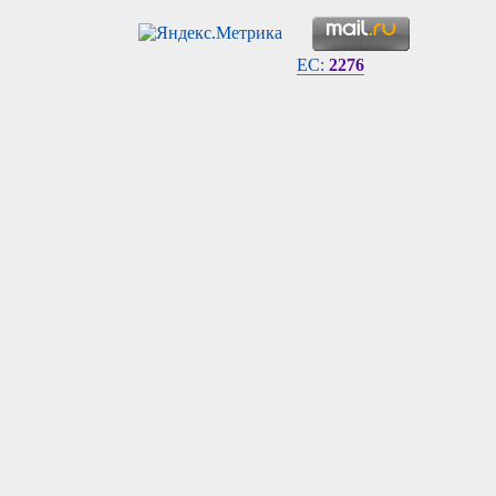
EC:
2276