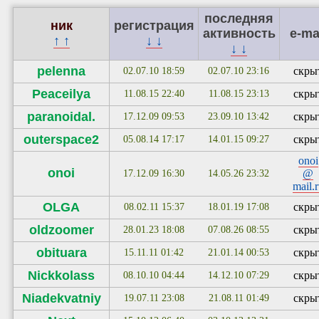
последняя
ник
регистрация
активность
e-ma
↑ ↑
↓ ↓
↓ ↓
pelenna
скры
02.07.10 18:59
02.07.10 23:16
Peaceilya
скры
11.08.15 22:40
11.08.15 23:13
paranoidal.
скры
17.12.09 09:53
23.09.10 13:42
outerspace2
скры
05.08.14 17:17
14.01.15 09:27
onoi
onoi
@
17.12.09 16:30
14.05.26 23:32
mail.
OLGA
скры
08.02.11 15:37
18.01.19 17:08
oldzoomer
скры
28.01.23 18:08
07.08.26 08:55
obituara
скры
15.11.11 01:42
21.01.14 00:53
Nickkolass
скры
08.10.10 04:44
14.12.10 07:29
Niadekvatniy
скры
19.07.11 23:08
21.08.11 01:49