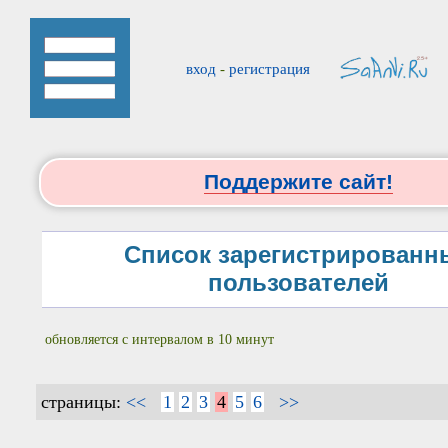
вход
-
регистрация
Поддержите сайт!
Список зарегистрированн
пользователей
обновляется с интервалом в 10 минут
страницы:
<<
1
2
3
4
5
6
>>