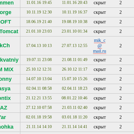
ammen
скрыт
2
11.01.16 19:45
11.01.16 20:43
orge
скрыт
2
10.11.19 12:30
10.11.19 16:37
OFT
скрыт
2
18.06.19 21:40
19.08.19 10:38
Tomcat
скрыт
2
21.01.10 23:03
23.01.10 01:34
mik_c
ikCh
@
2
17.04.13 10:13
27.07.13 12:55
mail.ru
kvatniy
скрыт
2
19.07.11 23:08
21.08.11 01:49
M MIX
скрыт
2
25.10.12 12:31
26.10.12 11:17
onny
скрыт
2
14.07.10 13:04
15.07.10 15:26
asya
скрыт
2
02.04.11 08:58
02.04.11 18:23
ontix
скрыт
2
21.12.21 13:55
08.01.22 10:46
VAZ
скрыт
2
27.12.10 07:58
21.03.11 02:40
Yar
скрыт
2
02.01.18 19:58
03.01.18 11:20
nohka
скрыт
2
21.11.14 14:10
21.11.14 14:41