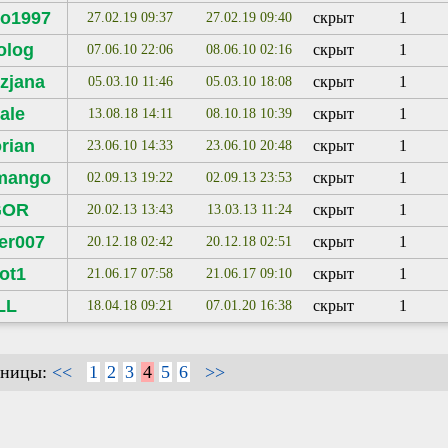
ko1997
скрыт
1
27.02.19 09:37
27.02.19 09:40
olog
скрыт
1
07.06.10 22:06
08.06.10 02:16
zjana
скрыт
1
05.03.10 11:46
05.03.10 18:08
ale
скрыт
1
13.08.18 14:11
08.10.18 10:39
rian
скрыт
1
23.06.10 14:33
23.06.10 20:48
mango
скрыт
1
02.09.13 19:22
02.09.13 23:53
GOR
скрыт
1
20.02.13 13:43
13.03.13 11:24
er007
скрыт
1
20.12.18 02:42
20.12.18 02:51
ot1
скрыт
1
21.06.17 07:58
21.06.17 09:10
LL
скрыт
1
18.04.18 09:21
07.01.20 16:38
аницы:
<<
1
2
3
4
5
6
>>