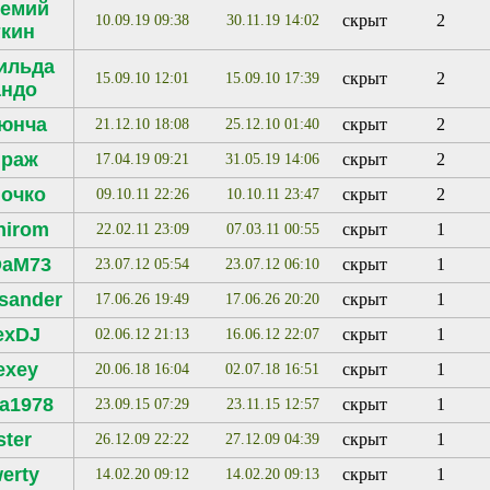
темий
скрыт
2
10.09.19 09:38
30.11.19 14:02
ткин
ильда
скрыт
2
15.09.10 12:01
15.09.10 17:39
андо
тюнча
скрыт
2
21.12.10 18:08
25.12.10 01:40
ираж
скрыт
2
17.04.19 09:21
31.05.19 14:06
почко
скрыт
2
09.10.11 22:26
10.10.11 23:47
nirom
скрыт
1
22.02.11 23:09
07.03.11 00:55
DaM73
скрыт
1
23.07.12 05:54
23.07.12 06:10
sander
скрыт
1
17.06.26 19:49
17.06.26 20:20
exDJ
скрыт
1
02.06.12 21:13
16.06.12 22:07
exey
скрыт
1
20.06.18 16:04
02.07.18 16:51
a1978
скрыт
1
23.09.15 07:29
23.11.15 12:57
ster
скрыт
1
26.12.09 22:22
27.12.09 04:39
erty
скрыт
1
14.02.20 09:12
14.02.20 09:13