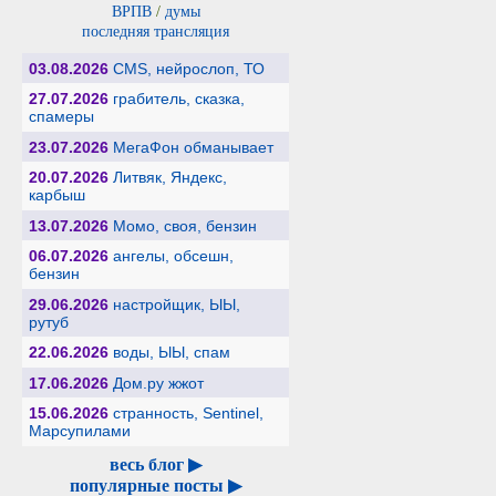
ВРПВ
/
думы
последняя трансляция
03.08.2026
CMS, нейрослоп, ТО
27.07.2026
грабитель, сказка,
спамеры
23.07.2026
МегаФон обманывает
20.07.2026
Литвяк, Яндекс,
карбыш
13.07.2026
Момо, своя, бензин
06.07.2026
ангелы, обсешн,
бензин
29.06.2026
настройщик, ЫЫ,
рутуб
22.06.2026
воды, ЫЫ, спам
17.06.2026
Дом.ру жжот
15.06.2026
странность, Sentinel,
Марсупилами
весь блог ▶
популярные посты ▶