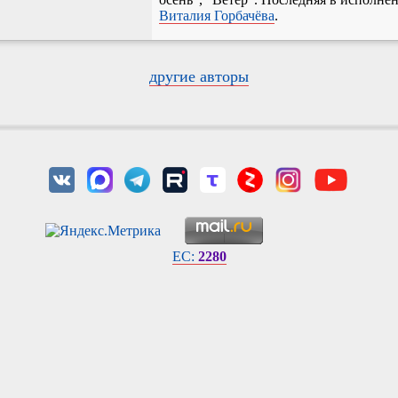
Виталия Горбачёва
.
другие авторы
EC:
2280