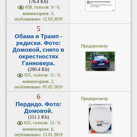
(78.4 Kb)
658, голосов:
9
/
0
,
комментариев: 2,
опубликовано: 12.03.2019
5
Обама и Трамп -
редиски. Фото:
Предпросмотр
Домовой, снято в
окрестностях
Ганновера.
(290.4 Kb)
655, голосов:
11
/
0
,
комментариев: 2,
опубликовано: 05.02.2019
6
Предпросмотр
Пердидо. Фото:
Домовой.
(111.1 Kb)
635, голосов:
12
/
0
,
комментариев: 6,
опубликовано: 15.01.2019