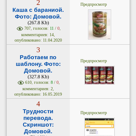
2
Предпросмотр
Каша с бараниой.
Фото: Домовой.
(267.8 Kb)
707, голосов:
11
/
0
,
комментариев: 14,
опубликовано: 11.04.2020
3
Работаем по
Предпросмотр
шаблону. Фото:
Домовой.
(327.8 Kb)
610, голосов:
8
/
0
,
комментариев: 2,
опубликовано: 16.05.2019
4
Трудности
Предпросмотр
перевода.
Скриншот:
Домовой.