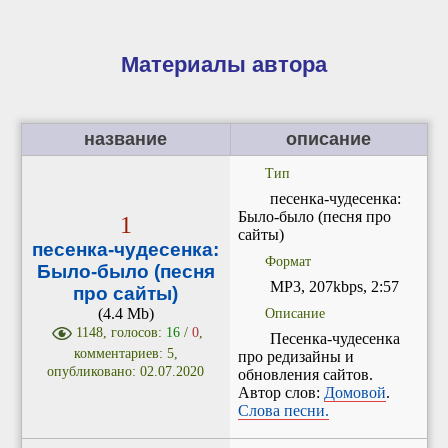
Материалы автора
название
описание
Тип
песенка-чудесенка:
Было-было (песня про
1
сайты)
песенка-чудесенка:
Формат
Было-было (песня
MP3, 207kbps, 2:57
про сайты)
(4.4 Mb)
Описание
1148, голосов:
16
/
0
,
Песенка-чудесенка
комментариев: 5,
про редизайны и
опубликовано: 02.07.2020
обновления сайтов.
Автор слов:
Домовой
.
Слова песни.