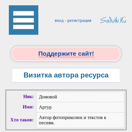
вход
-
регистрация
Поддержите сайт!
Визитка автора ресурса
Ник:
Домовой
Имя:
Артур
Автор фотоприколюх и текстов к
Хто таков:
песням.