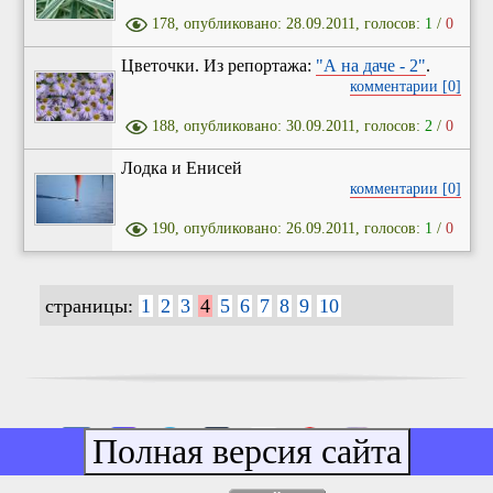
178, опубликовано: 28.09.2011, голосов:
1
/
0
Цветочки. Из репортажа:
"А на даче - 2"
.
комментарии [0]
188, опубликовано: 30.09.2011, голосов:
2
/
0
Лодка и Енисей
комментарии [0]
190, опубликовано: 26.09.2011, голосов:
1
/
0
страницы:
1
2
3
4
5
6
7
8
9
10