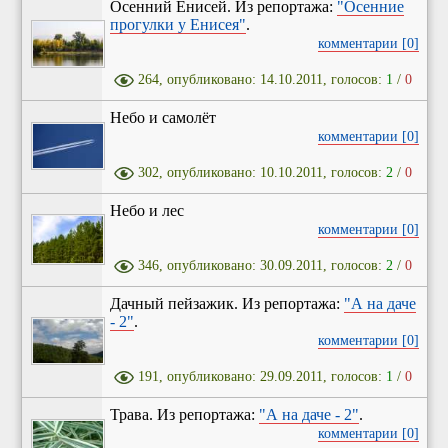
Осенний Енисей. Из репортажа:
"Осенние
прогулки у Енисея"
.
комментарии [0]
264, опубликовано: 14.10.2011, голосов:
1
/
0
Небо и самолёт
комментарии [0]
302, опубликовано: 10.10.2011, голосов:
2
/
0
Небо и лес
комментарии [0]
346, опубликовано: 30.09.2011, голосов:
2
/
0
Дачный пейзажик. Из репортажа:
"А на даче
- 2"
.
комментарии [0]
191, опубликовано: 29.09.2011, голосов:
1
/
0
Трава. Из репортажа:
"А на даче - 2"
.
комментарии [0]