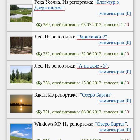
Река Усолка. Из репортажа:
"Блог-тур в
Дзержинское"
.
комментарии [0]
289, опубликовано: 05.07.2012, голосов:
1
/
0
Лес. Из репортажа:
"Зарисовки 2"
.
комментарии [0]
232, опубликовано: 22.06.2012, голосов:
0
/
0
Лес. Из репортажа:
"А на даче - 3"
.
комментарии [0]
258, опубликовано: 15.06.2012, голосов:
0
/
0
Закат. Из репортажа:
"Озеро Бартат"
.
комментарии [0]
251, опубликовано: 06.06.2012, голосов:
0
/
0
Windows XP. Из репортажа:
"Озеро Бартат"
.
комментарии [0]