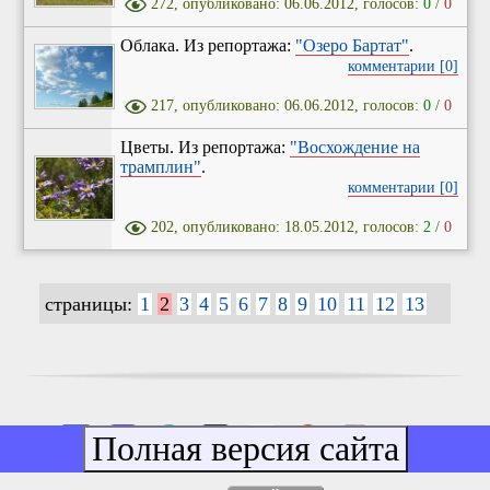
272, опубликовано: 06.06.2012, голосов:
0
/
0
Облака. Из репортажа:
"Озеро Бартат"
.
комментарии [0]
217, опубликовано: 06.06.2012, голосов:
0
/
0
Цветы. Из репортажа:
"Восхождение на
трамплин"
.
комментарии [0]
202, опубликовано: 18.05.2012, голосов:
2
/
0
страницы:
1
2
3
4
5
6
7
8
9
10
11
12
13