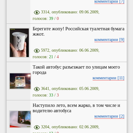
комментарии [7]
3314, опубликовано: 09.06.2009,
голосов:
39
/
0
Берегите жопу! Российская туалетная бумага
жжот.
комментарии [9]
5972, опубликовано: 06.06.2009,
голосов:
21
/
4
Такой автобус разъезжает по улицам моего
города
комментарии [11]
3641, опубликовано: 05.06.2009,
голосов:
33
/
3
Наступило лето, всем жарко, в том числе и
водителю автобуса
комментарии [2]
3204, опубликовано: 02.06.2009,