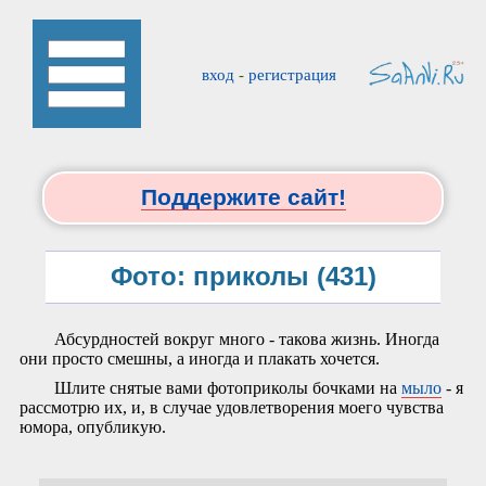
вход
-
регистрация
Поддержите сайт!
Фото: приколы (431)
Абсурдностей вокруг много - такова жизнь. Иногда
они просто смешны, а иногда и плакать хочется.
Шлите снятые вами фотоприколы бочками на
мыло
- я
рассмотрю их, и, в случае удовлетворения моего чувства
юмора, опубликую.