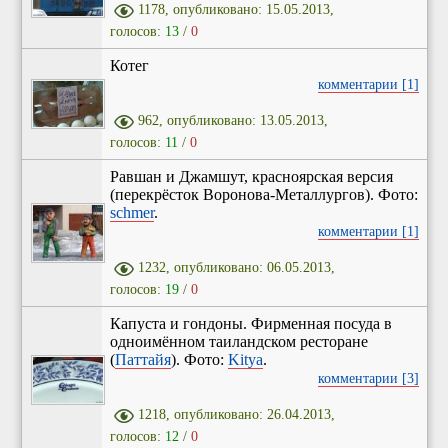
1178, опубликовано: 15.05.2013,
голосов:
13
/
0
Котег
комментарии [1]
962, опубликовано: 13.05.2013,
голосов:
11
/
0
Равшан и Джамшут, красноярская версия
(перекрёсток Воронова-Металлургов). Фото:
schmer
.
комментарии [1]
1232, опубликовано: 06.05.2013,
голосов:
19
/
0
Капуста и гондоны. Фирменная посуда в
одноимённом таиландском ресторане
(
Паттайя
). Фото:
Kitya
.
комментарии [3]
1218, опубликовано: 26.04.2013,
голосов:
12
/
0