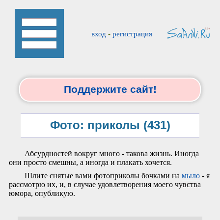
вход
-
регистрация
Поддержите сайт!
Фото: приколы (431)
Абсурдностей вокруг много - такова жизнь. Иногда
они просто смешны, а иногда и плакать хочется.
Шлите снятые вами фотоприколы бочками на
мыло
- я
рассмотрю их, и, в случае удовлетворения моего чувства
юмора, опубликую.