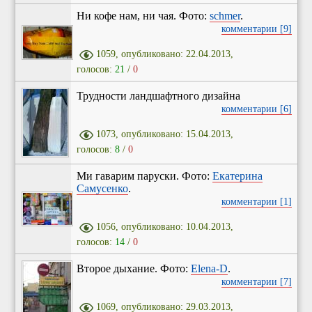
Ни кофе нам, ни чая. Фото:
schmer
.
комментарии [9]
1059, опубликовано: 22.04.2013,
голосов:
21
/
0
Трудности ландшафтного дизайна
комментарии [6]
1073, опубликовано: 15.04.2013,
голосов:
8
/
0
Ми гаварим паруски. Фото:
Екатерина
Самусенко
.
комментарии [1]
1056, опубликовано: 10.04.2013,
голосов:
14
/
0
Второе дыхание. Фото:
Elena-D
.
комментарии [7]
1069, опубликовано: 29.03.2013,