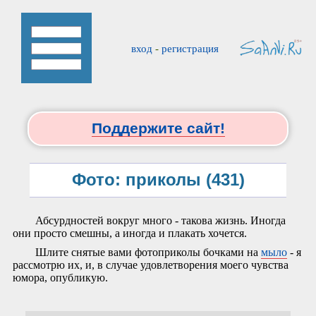
вход
-
регистрация
Поддержите сайт!
Фото: приколы (431)
Абсурдностей вокруг много - такова жизнь. Иногда
они просто смешны, а иногда и плакать хочется.
Шлите снятые вами фотоприколы бочками на
мыло
- я
рассмотрю их, и, в случае удовлетворения моего чувства
юмора, опубликую.