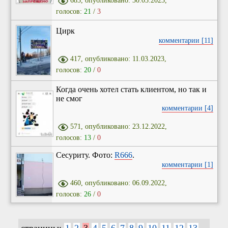
683, опубликовано: 30.03.2023,
голосов:
21
/
3
Цирк
комментарии [11]
417, опубликовано: 11.03.2023,
голосов:
20
/
0
Когда очень хотел стать клиентом, но так и
не смог
комментарии [4]
571, опубликовано: 23.12.2022,
голосов:
13
/
0
Сесуриту. Фото:
R666
.
комментарии [1]
460, опубликовано: 06.09.2022,
голосов:
26
/
0