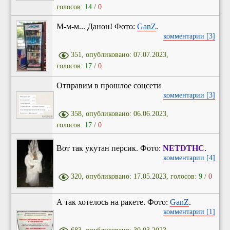
голосов:
14
/
0
М-м-м... Данон! Фото:
GanZ
.
комментарии [3]
351, опубликовано: 07.07.2023,
голосов:
17
/
0
Отправим в прошлое соцсети
комментарии [3]
358, опубликовано: 06.06.2023,
голосов:
17
/
0
Вот так укутан персик. Фото:
NETDTHC
.
комментарии [4]
320, опубликовано: 17.05.2023, голосов:
9
/
0
А так хотелось на ракете. Фото:
GanZ
.
комментарии [1]