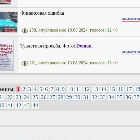
Финансовая ошибка
коммента
258, опубликовано: 18.09.2024, голосов:
12
/
0
Туалетная просьба. Фото:
Deman
.
коммента
281, опубликовано: 13.08.2024, голосов:
13
/
0
аницы:
1
2
3
4
5
6
7
8
9
10
11
12
13
14
15
16
17
1
21
22
23
24
25
26
27
28
29
30
31
32
33
34
35
36
37
40
41
42
43
44