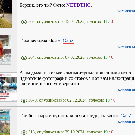
Барсик, это ты? Фото:
NETDTHC
.
коммента
262, опубликовано: 15.04.2025, голосов:
11
/
0
Трудная зима. Фото:
GanZ
.
коммента
264, опубликовано: 07.02.2025, голосов:
13
/
0
А вы думали, только компьютерные мошенники испол
идиотские фотографии со стоков? Вот вам иллюстраци
филиппинского университета.
коммента
3670, опубликовано: 02.12.2024, голосов:
19
/
0
Три богатыря ищут оставшихся тридцать. Фото:
GanZ
.
коммента
316, опубликовано: 29.10.2024, голосов:
19
/
0