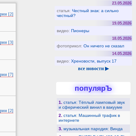
23.05.2026
статья:
Честный знак: а сильно
рии [2]
честный?
19.05.2026
видео:
Пионеры
18.05.2026
рии [3]
фотоприкол:
Он ничего не сказал
14.05.2026
видео:
Хреновости, выпуск 17
все новости ▶
рии [7]
популярЪ
1.
статья: Тёплый ламповый звук
и сферический винил в вакууме
рии [2]
2.
статья: Машинный трафик в
интернете
3.
музыкальная пародия: Винда