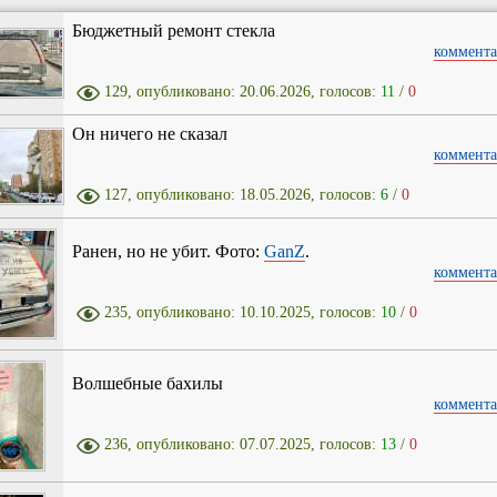
Бюджетный ремонт стекла
коммента
129, опубликовано: 20.06.2026, голосов:
11
/
0
Он ничего не сказал
коммента
127, опубликовано: 18.05.2026, голосов:
6
/
0
Ранен, но не убит. Фото:
GanZ
.
коммента
235, опубликовано: 10.10.2025, голосов:
10
/
0
Волшебные бахилы
коммента
236, опубликовано: 07.07.2025, голосов:
13
/
0