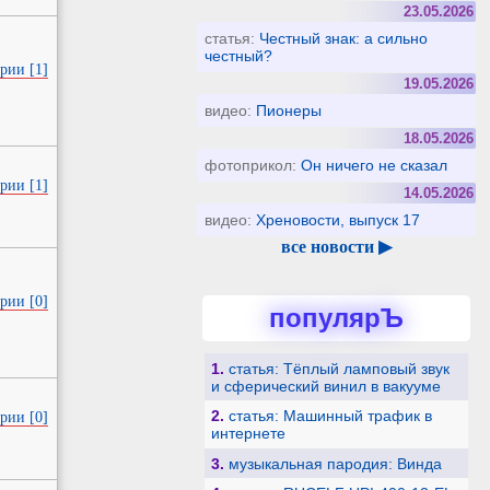
23.05.2026
статья:
Честный знак: а сильно
честный?
рии [1]
19.05.2026
видео:
Пионеры
18.05.2026
фотоприкол:
Он ничего не сказал
рии [1]
14.05.2026
видео:
Хреновости, выпуск 17
все новости ▶
рии [0]
популярЪ
1.
статья: Тёплый ламповый звук
и сферический винил в вакууме
2.
статья: Машинный трафик в
рии [0]
интернете
3.
музыкальная пародия: Винда