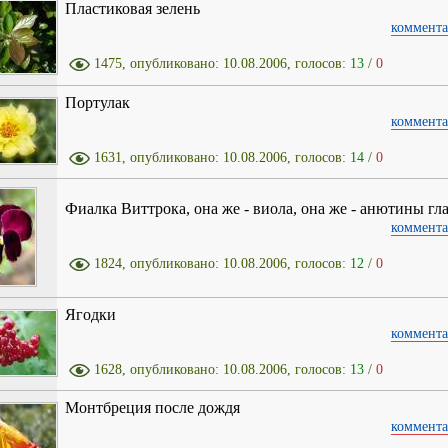
Пластиковая зелень
коммента
1475, опубликовано: 10.08.2006, голосов:
13
/
0
Портулак
коммента
1631, опубликовано: 10.08.2006, голосов:
14
/
0
Фиалка Виттрока, она же - виола, она же - анютины гл
коммента
1824, опубликовано: 10.08.2006, голосов:
12
/
0
Ягодки
коммента
1628, опубликовано: 10.08.2006, голосов:
13
/
0
Монтбреция после дождя
коммента