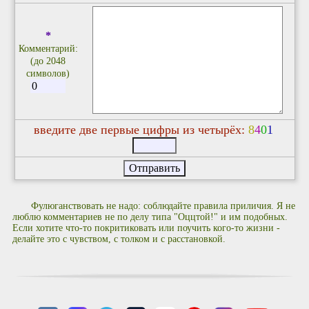
*
Комментарий:
(до 2048
символов)
введите две первые цифры из четырёх:
8
4
0
1
Фулюганствовать не надо: соблюдайте правила приличия. Я не
люблю комментариев не по делу типа "Оццтой!" и им подобных.
Если хотите что-то покритиковать или поучить кого-то жизни -
делайте это с чувством, с толком и с расстановкой.