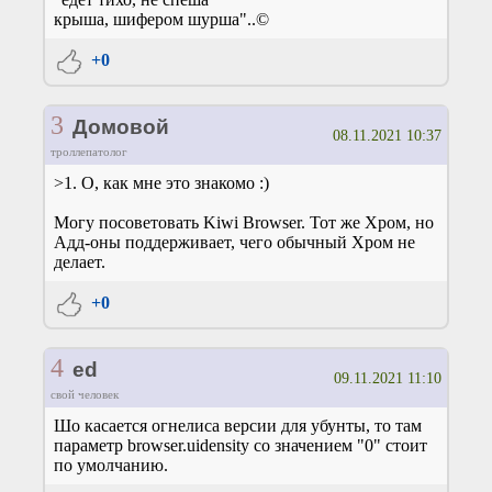
крыша, шифером шурша"..©
+0
3
Домовой
08.11.2021 10:37
троллепатолог
>1. О, как мне это знакомо :)
Могу посоветовать Kiwi Browser. Тот же Хром, но
Адд-оны поддерживает, чего обычный Хром не
делает.
+0
4
ed
09.11.2021 11:10
свой человек
Шо касается огнелиса версии для убунты, то там
параметр browser.uidensity со значением "0" стоит
по умолчанию.