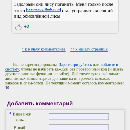
Задолбали они лису поганить. Меня только после
[ссылка, github.com]
этого
стал устраивать внешний
вид обновлённой лисы.
+2
↑ к началу комментариев
↑↑ к началу страницы
Вы не зарегистрированы.
Зарегистрируйтесь
или
войдите в
систему
, чтобы не набирать каждый раз проверочный код (и иметь
другие приятные функции на сайте). Действует суточный лимит
анонимных комментариев для защиты от троллей, школоло-
хакеров и спам-ботов. На текущий момент осталось комментариев:
10
.
Добавить комментарий
*
Ваше имя/
ник:
E-mail: