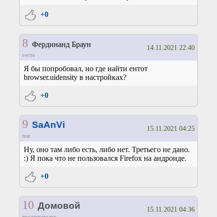
+0
8
Фердинанд Браун
14.11.2021 22:40
гость
Я бы попробовал, но где найти ентот
browser.uidensity в настройках?
+0
9
SaAnVi
15.11.2021 04:25
tzar
Ну, оно там либо есть, либо нет. Третьего не дано.
:) Я пока что не пользовался Firefox на андроиде.
+0
10
Домовой
15.11.2021 04:36
троллепатолог