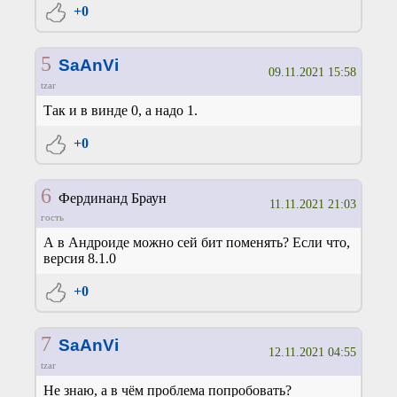
+0
5
SaAnVi
09.11.2021 15:58
tzar
Так и в винде 0, а надо 1.
+0
6
Фердинанд Браун
11.11.2021 21:03
гость
А в Андроиде можно сей бит поменять? Если что,
версия 8.1.0
+0
7
SaAnVi
12.11.2021 04:55
tzar
Не знаю, а в чём проблема попробовать?