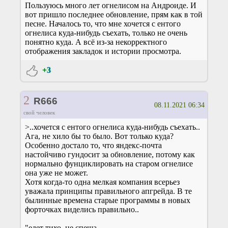
Пользуюсь много лет огнелисом на Андроиде. И
вот пришло последнее обновление, прям как в той
песне. Началось то, что мне хочется с ентого
огнелиса куда-нибудь съехать, только не очень
понятно куда. А всё из-за некорректного
отображения закладок и истории просмотра.
+3
2
R666
08.11.2021 06:34
свой человек
>..хочется с ентого огнелиса куда-нибудь съехать..
Ага, не хило бы то было. Вот только куда?
Особенно достало то, что яндекс-почта
настойчиво гундосит за обновление, потому как
нормально фунциклировать на старом огнелисе
она уже не может.
Хотя когда-то одна мелкая компания всерьез
уважала принципы правильного апгрейда. В те
былинные времена старые программы в новых
форточках виделись правильно..
"едет тихо, не спеша