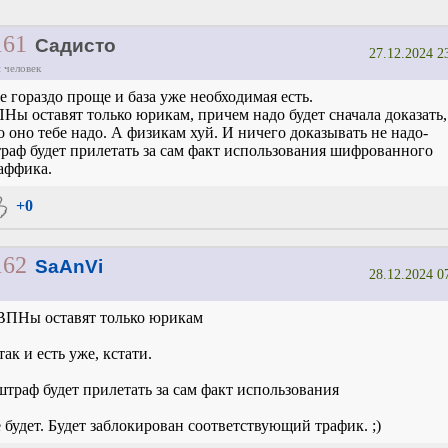
161
Садисто
27.12.2024 2
 человек
е гораздо проще и база уже необходимая есть.
Ны оставят только юрикам, причем надо будет сначала доказать,
о оно тебе надо. А физикам хуй. И ничего доказывать не надо-
раф будет прилетать за сам факт использования шифрованного
аффика.
+0
162
SaAnVi
28.12.2024 0
ВПНы оставят только юрикам
так и есть уже, кстати.
штраф будет прилетать за сам факт использования
 будет. Будет заблокирован соответствующий трафик. ;)