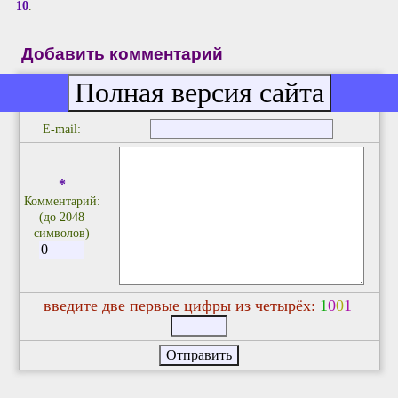
10
.
Добавить комментарий
*
Ваше имя/
ник:
E-mail:
*
Комментарий:
(до 2048
символов)
введите две первые цифры из четырёх:
1
0
0
1