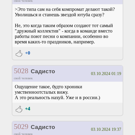
свой человек
>Это типа сам на себя компромат делают такой?
Уволишься и станешь звездой ютуба сразу?
Не, это когда таким образом создают тот самый
"дружный коллектив" - когда в команде вместо
работы поют песни о компании, особенно во
время каких-то праздников, например.
+0
5028
Садисто
03.10.2024 01:19
свой человек
Ощущение такое, будто хроники
умственноотсталых вижу.
А это реальность нахуй. Уже и в россии.)
+4
5029
Садисто
03.10.2024 19:37
свой человек