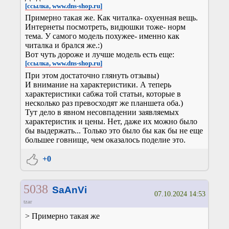
[ссылка, www.dns-shop.ru]
Примерно такая же. Как читалка- охуенная вещь.
Интернеты посмотреть, видюшки тоже- норм
тема. У самого модель похужее- именно как
читалка и брался же.:)
Вот чуть дороже и лучше модель есть еще:
[ссылка, www.dns-shop.ru]
При этом достаточно глянуть отзывы)
И внимание на характеристики. А теперь
характеристики сабжа той статьи, которые в
несколько раз превосходят же планшета оба.)
Тут дело в явном несовпадении заявляемых
характеристик и цены. Нет, даже их можно было
бы выдержать... Только это было бы как бы не еще
большее говнище, чем оказалось поделие это.
+0
5038
SaAnVi
07.10.2024 14:53
tzar
> Примерно такая же