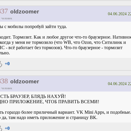
837
oldzoomer
04.06.2024 2
 человек
ы с мобилы попробуй зайти туда.
ходит. Тормозит. Как и любое другое что-то браузерное. Нативно
когда у меня не тормозило (что WB, что Ozon, что Ситилинк и
С - всё работает без тормозов). Что-то браузерное - тормозит
льно.
+0
838
oldzoomer
04.06.2024 2
 человек
СТЬ БРАУЗЕР, БЛЯДЬ НАХУЙ!
ДНО ПРИЛОЖЕНИЕ, ЧТОБ ПРАВИТЬ ВСЕМИ!
ть гораздо более приличный вариант. VK Mini Apps, и подобные
 да, там надо иметь приложение и страницу ВК.
+0