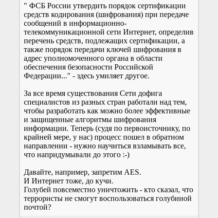
" ФСБ России утвердить порядок сертификации
средств кодирования (шифрования) при передаче
сообщений в информационно-
телекоммуникационной сети Интернет, определив
перечень средств, подлежащих сертификации, а
также порядок передачи ключей шифрования в
адрес уполномоченного органа в области
обеспечения безопасности Российской
Федерации..." - здесь умиляет другое.
За все время существования Сети дофига
специалистов из разных стран работали над тем,
чтобы разработать как можно более эффективные
и защищенные алгоритмы шифрования
информации. Теперь (судя по первоисточнику, по
крайней мере, у нас) процесс пошел в обратном
направлении - нужно научиться взламывать все,
что напридумывали до этого :-)
Давайте, например, запретим AES.
И Интернет тоже, до кучи.
Голубей повсеместно уничтожить - кто сказал, что
террористы не смогут воспользоваться голубиной
почтой?