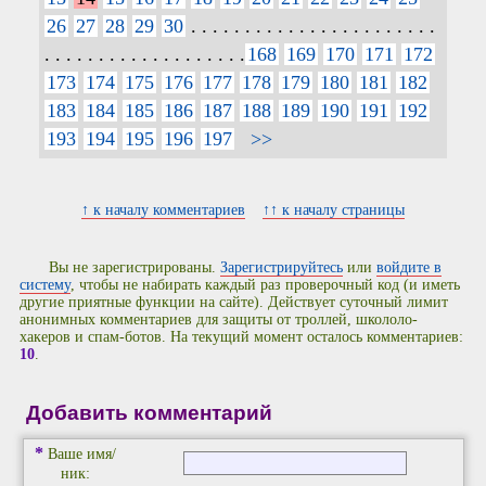
26
27
28
29
30
. . . . . . . . . . . . . . . . . . . . . . .
. . . . . . . . . . . . . . . . . . .
168
169
170
171
172
173
174
175
176
177
178
179
180
181
182
183
184
185
186
187
188
189
190
191
192
193
194
195
196
197
>>
↑ к началу комментариев
↑↑ к началу страницы
Вы не зарегистрированы.
Зарегистрируйтесь
или
войдите в
систему
, чтобы не набирать каждый раз проверочный код (и иметь
другие приятные функции на сайте). Действует суточный лимит
анонимных комментариев для защиты от троллей, школоло-
хакеров и спам-ботов. На текущий момент осталось комментариев:
10
.
Добавить комментарий
*
Ваше имя/
ник: