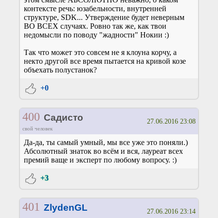
контексте речь: юзабельности, внутренней
структуре, SDK... Утверждение будет неверным
ВО ВСЕХ случаях. Ровно так же, как твои
недомысли по поводу "жадности" Нокии :)
Так что может это совсем не я клоуна корчу, а
некто другой все время пытается на кривой козе
объехать полустанок?
+0
400
Садисто
27.06.2016 23:08
свой человек
Да-да, ты самый умный, мы все уже это поняли.)
Абсолютный знаток во всём и вся, лауреат всех
премий ваще и эксперт по любому вопросу. :)
+3
401
ZlydenGL
27.06.2016 23:14