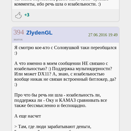
комменты, ибо речь шла о юзабельности. :)
+3
394
ZlydenGL
27.06.2016 19:49
знаток
Я смотрю кое-кто с Соловушкой таки переобщался
:)
А что именно в моем сообщении НЕ связано с
юзабельностью? :) Поддержка мультиядерности?
Или может DX11? А, знаю, с юзабельностью
вообще никак не связан встроенный битлокер, да?
:)
Про что бы речь ни шла - юзабельность ли,
поддержка ли - Оку и КАМАЗ сравнивать все
также бессмысленно и беспощадно.
А еще насчет
> Там, где люди зарабатывают деньги,