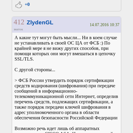
+0
412
ZlydenGL
14.07.2016 10:37
знаток
А какие тут могут быть мысли... Ни в коем случае
не устанавливать в своей ОС ЦА от ФСБ :) По
крайней мере я не вижу других способов, при
помощи которых они могут вмешаться в цепочку
SSL/TLS.
С другой стороны...
> ФСБ России утвердить порядок сертификации
средств кодирования (шифрования) при передаче
сообщений в информационно-
телекоммуникационной сети Интернет, определив
перечень средств, подлежащих сертификации, а
также порядок передачи ключей шифрования в
адрес уполномоченного органа в области
обеспечения безопасности Российской Федерации
Возможно речь идет лишь об аппаратных