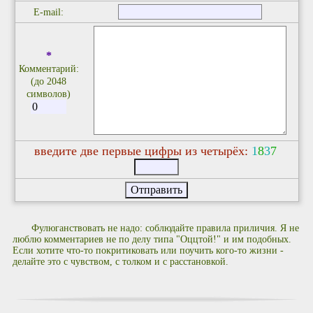
E-mail:
*
Комментарий:
(до 2048
символов)
введите две первые цифры из четырёх:
1
8
3
7
Фулюганствовать не надо: соблюдайте правила приличия. Я не
люблю комментариев не по делу типа "Оццтой!" и им подобных.
Если хотите что-то покритиковать или поучить кого-то жизни -
делайте это с чувством, с толком и с расстановкой.