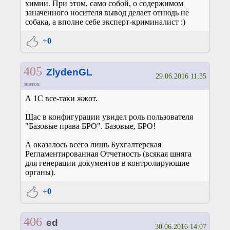
химии. При этом, само собой, о содержимом
заначенного носителя вывод делает отнюдь не
собака, а вполне себе эксперт-криминалист :)
+0
405
ZlydenGL
29.06.2016 11:35
знаток
А 1С все-таки жжот.
Щас в конфигурации увидел роль пользователя
"Базовые права БРО". Базовые, БРО!
А оказалось всего лишь Бухгалтерская
Регламентированная Отчетность (всякая шняга
для генерации документов в контролирующие
органы).
+0
406
ed
30.06.2016 14:07