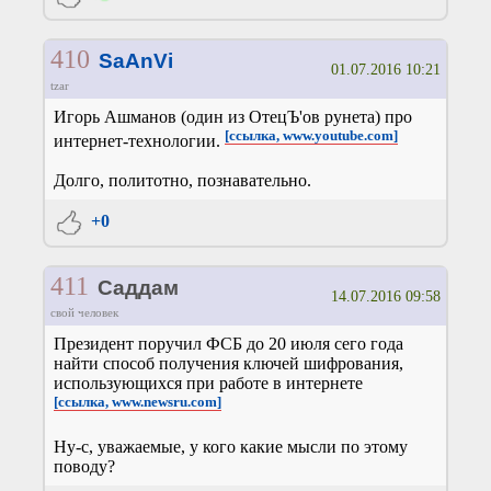
410
SaAnVi
01.07.2016 10:21
tzar
Игорь Ашманов (один из ОтецЪ'ов рунета) про
[ссылка, www.youtube.com]
интернет-технологии.
Долго, политотно, познавательно.
+0
411
Саддам
14.07.2016 09:58
свой человек
Президент поручил ФСБ до 20 июля сего года
найти способ получения ключей шифрования,
использующихся при работе в интернете
[ссылка, www.newsru.com]
Ну-с, уважаемые, у кого какие мысли по этому
поводу?