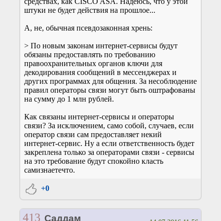
средствах, как CISCO ASA. Надеюсь, что у этой
штуки не будет действия на прошлое...
А, не, обычная псевдозаконная хрень:
> По новым законам интернет-сервисы будут
обязаны предоставлять по требованию
правоохранительных органов ключи для
декодирования сообщений в мессенджерах и
других программах для общения. За несоблюдение
правил операторы связи могут быть оштрафованы
на сумму до 1 млн рублей.
Как связаны интернет-сервисы и операторы
связи? За исключением, само собой, случаев, если
оператор связи сам предоставляет некий
интернет-сервис. Ну а если ответственность будет
закреплена только за операторами связи - сервисы
на это требование будут спокойно класть
самизнаетечто.
+0
413
Саддам