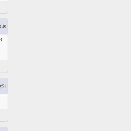
8:49
!
8:51