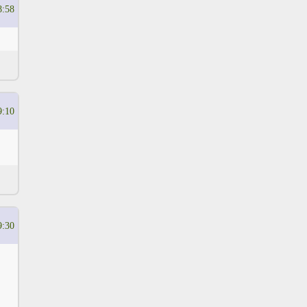
8:58
9:10
9:30