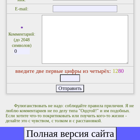
E-mail:
*
Комментарий:
(до 2048
символов)
введите две первые цифры из четырёх:
1
2
8
0
Фулюганствовать не надо: соблюдайте правила приличия. Я не
люблю комментариев не по делу типа "Оццтой!" и им подобных.
Если хотите что-то покритиковать или поучить кого-то жизни -
делайте это с чувством, с толком и с расстановкой.