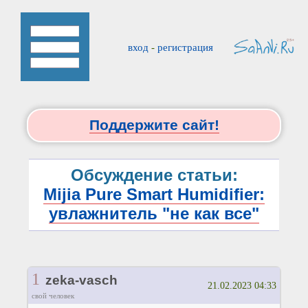
вход
-
регистрация
Поддержите сайт!
Обсуждение статьи:
Mijia Pure Smart Humidifier:
увлажнитель "не как все"
1
zeka-vasch
21.02.2023 04:33
свой человек