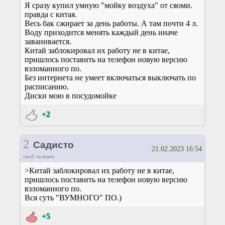
Я сразу купил умную "мойку воздуха" от сяоми.
правда с китая.
Весь бак сжирает за день работы. А там почти 4 л.
Воду приходится менять каждый день иначе
заванивается.
Китай заблокировал их работу не в китае,
пришлось поставить на телефон новую версию
взломанного по.
Без интернета не умеет включаться выключать по
расписанию.
Диски мою в посудомойке
+2
2
Садисто
21.02.2023 16:54
свой человек
>Китай заблокировал их работу не в китае,
пришлось поставить на телефон новую версию
взломанного по.
Вся суть "ВУМНОГО" ПО.)
+5