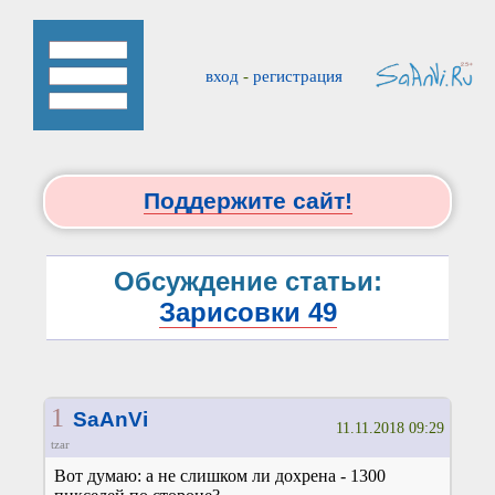
вход
-
регистрация
Поддержите сайт!
Обсуждение статьи:
Зарисовки 49
1
SaAnVi
11.11.2018 09:29
tzar
Вот думаю: а не слишком ли дохрена - 1300