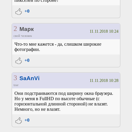
пикселей по стороне?
+0
2
Марк
11.11.2018 10:24
свой человек
Что-то мне кажется - да, слишком широкие
фотографии.
+0
3
SaAnVi
11.11.2018 10:28
tzar
Они подстраиваются под ширину окна браузера.
Но у меня в FullHD по высоте обычные (с
горизонтальной длинной стороной) не влазят.
Немного, но не влазят.
+0