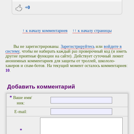
+0
↑ к началу комментариев
↑↑ к началу страницы
Вы не зарегистрированы.
Зарегистрируйтесь
или
войдите в
систему
, чтобы не набирать каждый раз проверочный код (и иметь
другие приятные функции на сайте). Действует суточный лимит
анонимных комментариев для защиты от троллей, школоло-
хакеров и спам-ботов. На текущий момент осталось комментариев:
10
.
Добавить комментарий
*
Ваше имя/
ник:
E-mail:
*