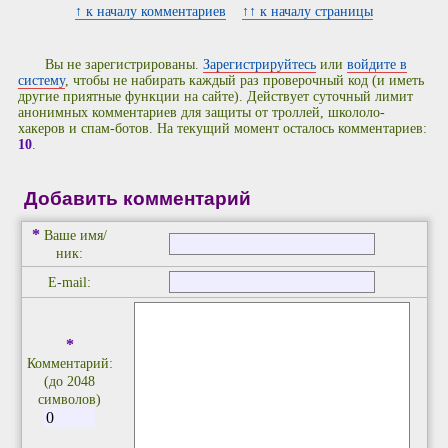
↑ к началу комментариев
↑↑ к началу страницы
Вы не зарегистрированы.
Зарегистрируйтесь
или
войдите в
систему
, чтобы не набирать каждый раз проверочный код (и иметь
другие приятные функции на сайте). Действует суточный лимит
анонимных комментариев для защиты от троллей, школоло-
хакеров и спам-ботов. На текущий момент осталось комментариев:
10
.
Добавить комментарий
*
Ваше имя/
ник:
E-mail:
*
Комментарий:
(до 2048
символов)