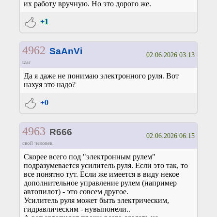
их работу вручную. Но это дорого же.
+1
4962
SaAnVi
02.06.2026 03:13
tzar
Да я даже не понимаю электронного руля. Вот
нахуя это надо?
+0
4963
R666
02.06.2026 06:15
свой человек
Скорее всего под "электронным рулем"
подразумевается усилитель руля. Если это так, то
все понятно тут. Если же имеется в виду некое
дополнительное управление рулем (например
автопилот) - это совсем другое.
Усилитель руля может быть электрическим,
гидравлическим - нувыпонели..