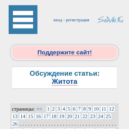
вход
-
регистрация
Поддержите сайт!
Обсуждение статьи:
Житота
страницы:
<<
1
2
3
4
5
6
7
8
9
10
11
12
13
14
15
16
17
18
19
20
21
22
23
24
25
26
. . . . . . . . . . . . . . . . . . . . . . . . . . . . . . . . . .