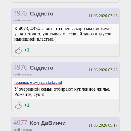
4975
Садисто
11.06.2026 03:23
свой человек
К 4973, 4974- а вот это очень скоро мы сможем
узнать точно, учитывая массовый завоз индусов
нынешней властью.(
+1
4976
Садисто
11.06.2026 03:23
свой человек
[ссылка, www.yaplakal.com]
У очередной семьи отбирают купленное жилье.
Рожайте, суки!
+1
4977
Кот ДаВинчи
11.06.2026 09:17
свой человек