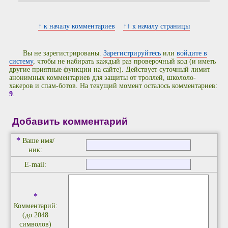
↑ к началу комментариев
↑↑ к началу страницы
Вы не зарегистрированы.
Зарегистрируйтесь
или
войдите в
систему
, чтобы не набирать каждый раз проверочный код (и иметь
другие приятные функции на сайте). Действует суточный лимит
анонимных комментариев для защиты от троллей, школоло-
хакеров и спам-ботов. На текущий момент осталось комментариев:
9
.
Добавить комментарий
*
Ваше имя/
ник:
E-mail:
*
Комментарий:
(до 2048
символов)