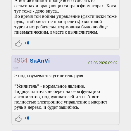
А вот автопилот проще всего сделать на
сельсинах и вращающихся трансформаторах. Хотя
тут тоже - дело вкуса..
Во время той войны управление (фактически тоже
руль, чтоб хвост не прострелить) хвостовой
турели истребителя-штурмовика было вообще
пневматическим, вместе с вычислителем.
+0
4964
SaAnVi
02.06.2026 09:02
tzar
> подразумевается усилитель руля
"Усилитель" - нормальное явление.
Гидроусилитель не берёт на себя функцию
автопилотов, подруливателей и т.п. А вот
полностью электронное управление вывернет
руль в дерево, и будет зашибись.
+0