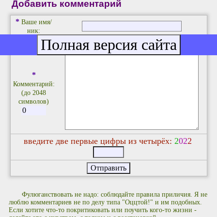
Добавить комментарий
*
Ваше имя/
ник:
E-mail:
*
Комментарий:
(до 2048
символов)
введите две первые цифры из четырёх:
2
0
2
2
Фулюганствовать не надо: соблюдайте правила приличия. Я не
люблю комментариев не по делу типа "Оццтой!" и им подобных.
Если хотите что-то покритиковать или поучить кого-то жизни -