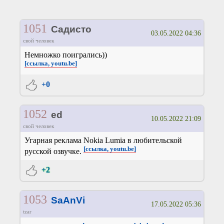
1051
Садисто
03.05.2022 04:36
свой человек
Немножко поигрались))
[ссылка, youtu.be]
+0
1052
ed
10.05.2022 21:09
свой человек
Угарная реклама Nokia Lumia в любительской
[ссылка, youtu.be]
русской озвучке.
+2
1053
SaAnVi
17.05.2022 05:36
tzar