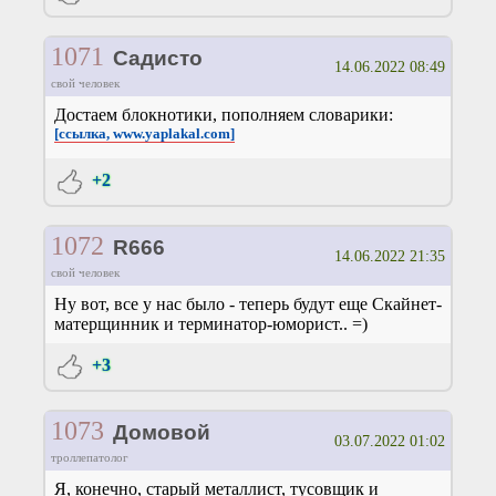
1071
Садисто
14.06.2022 08:49
свой человек
Достаем блокнотики, пополняем словарики:
[ссылка, www.yaplakal.com]
+2
1072
R666
14.06.2022 21:35
свой человек
Ну вот, все у нас было - теперь будут еще Скайнет-
матерщинник и терминатор-юморист.. =)
+3
1073
Домовой
03.07.2022 01:02
троллепатолог
Я, конечно, старый металлист, тусовщик и