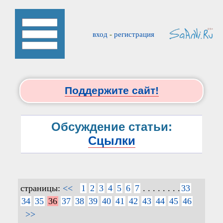
вход
-
регистрация
Поддержите сайт!
Обсуждение статьи:
Сцылки
страницы:
<<
1
2
3
4
5
6
7
. . . . . . . .
33
34
35
36
37
38
39
40
41
42
43
44
45
46
>>