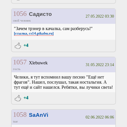
1056
Садисто
27.05.2022 03:30
свой человек
"Зачем трэнер в качалка, сам разберусь!"
[ссылка, cs14.pikabu.ru]
+4
1057
Xlebuwek
31.05.2022 23:14
гость
Челики, я тут вспомнил вашу песню "Ещё нет
фрагов". Нашел, послушал, такая ностальгия. А
тут ещё и сайт нашелся. Ребятки, вы лучики света!
+4
1058
SaAnVi
02.06.2022 06:06
tzar