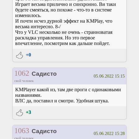
Играет весьма прилично и синхронно. Ви таки
будете смеяться, но похоже - что-то в системе
изменилось.
И почти исчез дурной эффект на KMPlay, что
весьма интересно. 8-/
Что у VLC несколько не очень - странноватая
раскладка управления. Но это первое
впечатление, посмотрим как дальше пойдет.
+0
1062
Садисто
05.06.2022 15:15
свой человек
KMPlayer какой из, там две проги с одинаковыми
названиями.
ВЛС да, поставил и смотри. Удобная штука.
+3
1063
Садисто
05.06.2022 15:28
свой человек