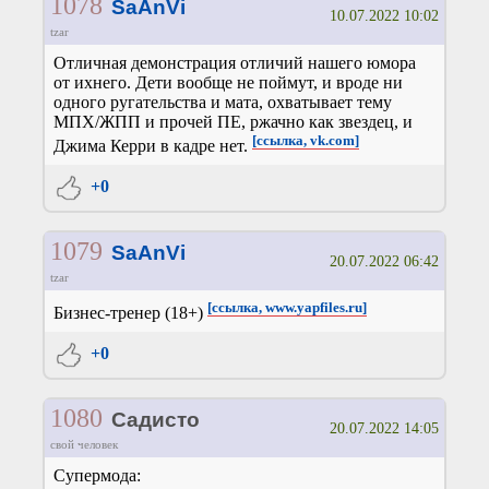
1078
SaAnVi
10.07.2022 10:02
tzar
Отличная демонстрация отличий нашего юмора
от ихнего. Дети вообще не поймут, и вроде ни
одного ругательства и мата, охватывает тему
МПХ/ЖПП и прочей ПЕ, ржачно как звездец, и
[ссылка, vk.com]
Джима Керри в кадре нет.
+0
1079
SaAnVi
20.07.2022 06:42
tzar
[ссылка, www.yapfiles.ru]
Бизнес-тренер (18+)
+0
1080
Садисто
20.07.2022 14:05
свой человек
Супермода: